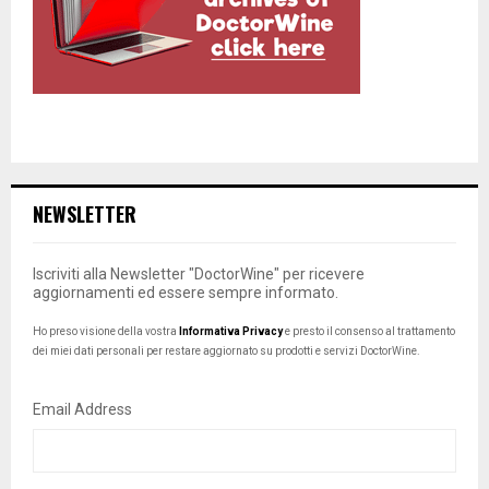
NEWSLETTER
Iscriviti alla Newsletter "DoctorWine" per ricevere
aggiornamenti ed essere sempre informato.
Ho preso visione della vostra
Informativa Privacy
e presto il consenso al trattamento
dei miei dati personali per restare aggiornato su prodotti e servizi DoctorWine.
Email Address