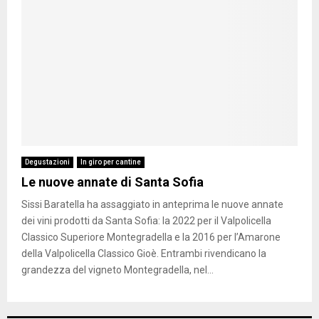
Degustazioni
In giro per cantine
Le nuove annate di Santa Sofia
Sissi Baratella ha assaggiato in anteprima le nuove annate
dei vini prodotti da Santa Sofia: la 2022 per il Valpolicella
Classico Superiore Montegradella e la 2016 per l’Amarone
della Valpolicella Classico Gioè. Entrambi rivendicano la
grandezza del vigneto Montegradella, nel...