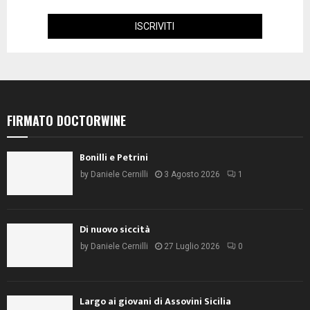
FIRMATO DOCTORWINE
Bonilli e Petrini
by
Daniele Cernilli
3 Agosto 2026
1
Di nuovo siccità
by
Daniele Cernilli
27 Luglio 2026
0
Largo ai giovani di Assovini Sicilia