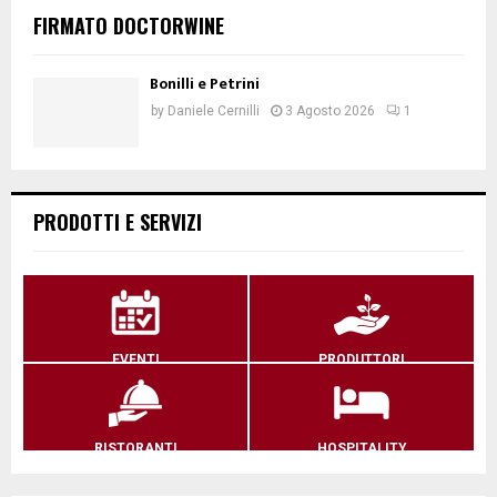
FIRMATO DOCTORWINE
Bonilli e Petrini
by
Daniele Cernilli
3 Agosto 2026
1
PRODOTTI E SERVIZI
EVENTI
PRODUTTORI
RISTORANTI
HOSPITALITY