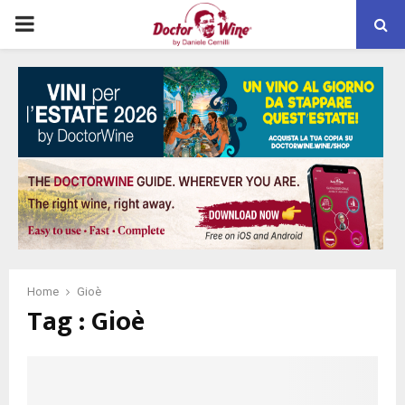
PRIMARY
MENU
Home
Gioè
Tag : Gioè