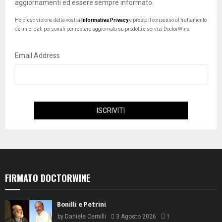
aggiornamenti ed essere sempre informato.
Ho preso visione della vostra
Informativa Privacy
e presto il consenso al trattamento
dei miei dati personali per restare aggiornato su prodotti e servizi DoctorWine.
Email Address
FIRMATO DOCTORWINE
Bonilli e Petrini
by
Daniele Cernilli
3 Agosto 2026
1