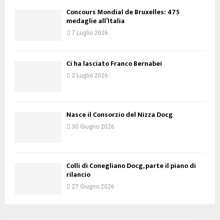
Concours Mondial de Bruxelles: 475
medaglie all’Italia
7 Luglio 2026
Ci ha lasciato Franco Bernabei
2 Luglio 2026
Nasce il Consorzio del Nizza Docg
30 Giugno 2026
Colli di Conegliano Docg, parte il piano di
rilancio
27 Giugno 2026