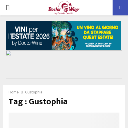
PRIMARY
MENU
Home
Gustophia
Tag : Gustophia