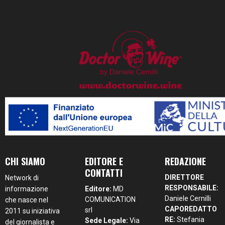
CHI SIAMO
EDITORE E
REDAZIONE
CONTATTI
DIRETTORE
Network di
RESPONSABILE:
informazione
Editore:
MD
Daniele Cernilli
COMUNICATION
che nasce nel
CAPOREDATTO
srl
2011 su iniziativa
RE:
Stefania
Sede Legale:
Via
del giornalista e