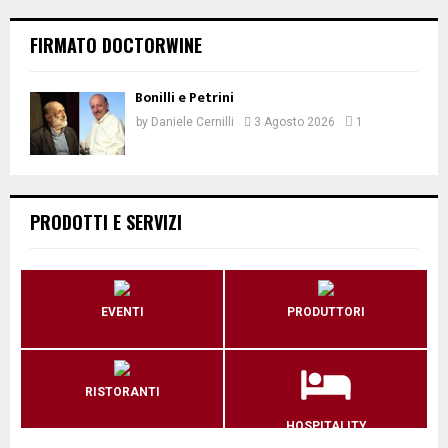
FIRMATO DOCTORWINE
Bonilli e Petrini
by
Daniele Cernilli
3 Agosto 2026
1
PRODOTTI E SERVIZI
EVENTI
PRODUTTORI
RISTORANTI
HOSPITALITY