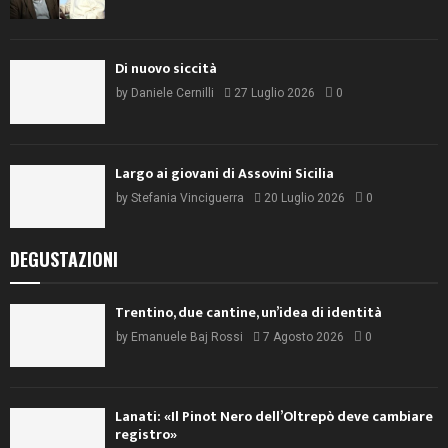
Di nuovo siccità
by
Daniele Cernilli
27 Luglio 2026
0
Largo ai giovani di Assovini Sicilia
by
Stefania Vinciguerra
20 Luglio 2026
0
DEGUSTAZIONI
Trentino, due cantine, un’idea di identità
by
Emanuele Baj Rossi
7 Agosto 2026
0
Lanati: «Il Pinot Nero dell’Oltrepò deve cambiare
registro»