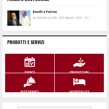
Bonilli e Petrini
by
Daniele Cernilli
3 Agosto 2026
1
PRODOTTI E SERVIZI
EVENTI
PRODUTTORI
RISTORANTI
HOSPITALITY