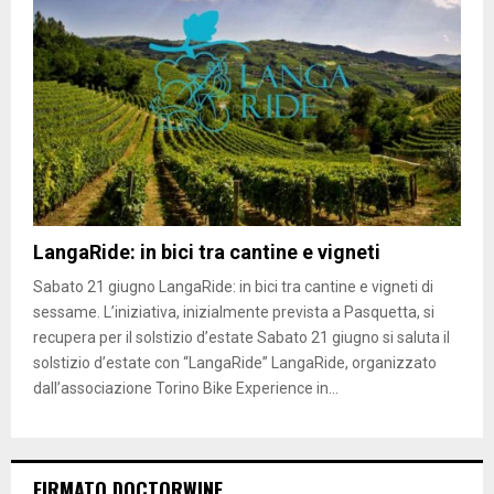
LangaRide: in bici tra cantine e vigneti
Sabato 21 giugno LangaRide: in bici tra cantine e vigneti di
sessame. L’iniziativa, inizialmente prevista a Pasquetta, si
recupera per il solstizio d’estate Sabato 21 giugno si saluta il
solstizio d’estate con “LangaRide” LangaRide, organizzato
dall’associazione Torino Bike Experience in...
FIRMATO DOCTORWINE