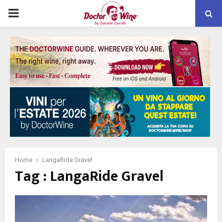
PRIMARY
MENU
Home
LangaRide Gravel
Tag : LangaRide Gravel