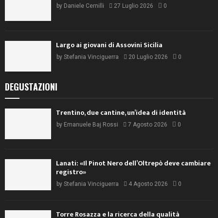
by
Daniele Cernilli
27 Luglio 2026
0
Largo ai giovani di Assovini Sicilia
by
Stefania Vinciguerra
20 Luglio 2026
0
DEGUSTAZIONI
Trentino, due cantine, un’idea di identità
by
Emanuele Baj Rossi
7 Agosto 2026
0
Lanati: «Il Pinot Nero dell’Oltrepò deve cambiare
registro»
by
Stefania Vinciguerra
4 Agosto 2026
0
Torre Rosazza e la ricerca della qualità