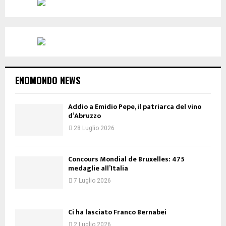
ENOMONDO NEWS
Addio a Emidio Pepe, il patriarca del vino
d’Abruzzo
28 Luglio 2026
Concours Mondial de Bruxelles: 475
medaglie all’Italia
7 Luglio 2026
Ci ha lasciato Franco Bernabei
2 Luglio 2026