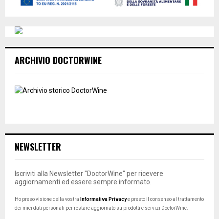
ARCHIVIO DOCTORWINE
NEWSLETTER
Iscriviti alla Newsletter "DoctorWine" per ricevere
aggiornamenti ed essere sempre informato.
Ho preso visione della vostra
Informativa Privacy
e presto il consenso al trattamento
dei miei dati personali per restare aggiornato su prodotti e servizi DoctorWine.