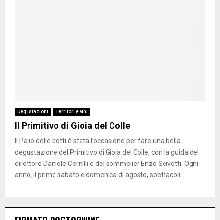
Degustazioni
Territori e vini
Il Primitivo di Gioia del Colle
Il Palio delle botti è stata l’occasione per fare una bella
degustazione del Primitivo di Gioia del Colle, con la guida del
direttore Daniele Cernilli e del sommelier Enzo Scivetti. Ogni
anno, il primo sabato e domenica di agosto, spettacoli...
FIRMATO DOCTORWINE