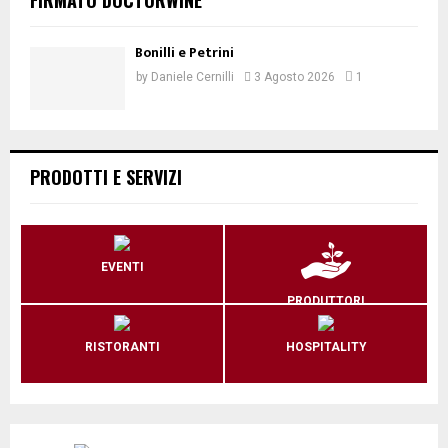
Bonilli e Petrini
by
Daniele Cernilli
3 Agosto 2026
1
PRODOTTI E SERVIZI
EVENTI
PRODUTTORI
RISTORANTI
HOSPITALITY