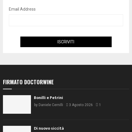
Email Address
FIRMATO DOCTORWINE
Bonilli e Petrini
by
Daniele Cernilli
3 Agosto 2026
1
Di nuovo siccità