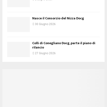
Nasce il Consorzio del Nizza Docg
30 Giugno 2026
Colli di Conegliano Docg, parte il piano di
rilancio
27 Giugno 2026