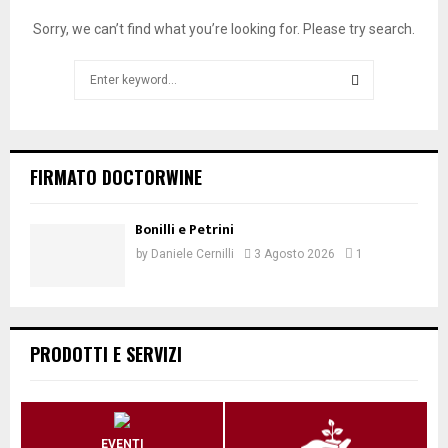
Sorry, we can’t find what you’re looking for. Please try search.
Search
for:
SEARCH
FIRMATO DOCTORWINE
Bonilli e Petrini
by
Daniele Cernilli
3 Agosto 2026
1
PRODOTTI E SERVIZI
EVENTI