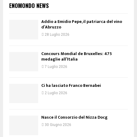
ENOMONDO NEWS
Addio a Emidio Pepe, il patriarca del vino
d’Abruzzo
28 Luglio 2026
Concours Mondial de Bruxelles: 475
medaglie all’Italia
7 Luglio 2026
Ci ha lasciato Franco Bernabei
2 Luglio 2026
Nasce il Consorzio del Nizza Docg
30 Giugno 2026