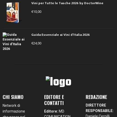
Vini per Tutte le Tasche 2026 by DoctorWine
€
10,00
Guida Essenziale ai Vini d’Italia 2026
€
24,00
CHI SIAMO
EDITORE E
REDAZIONE
CONTATTI
DIRETTORE
Network di
RESPONSABILE:
informazione
Editore:
MD
Daniele Cernilli
COMUNICATION