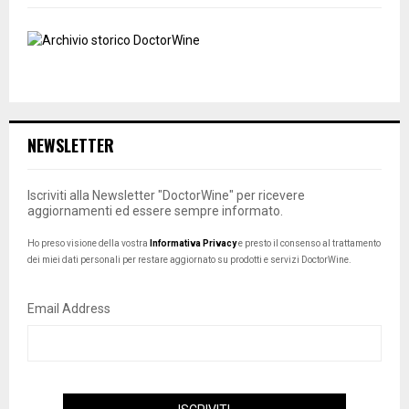
NEWSLETTER
Iscriviti alla Newsletter "DoctorWine" per ricevere
aggiornamenti ed essere sempre informato.
Ho preso visione della vostra
Informativa Privacy
e presto il consenso al trattamento
dei miei dati personali per restare aggiornato su prodotti e servizi DoctorWine.
Email Address