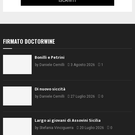
FIRMATO DOCTORWINE
Bonilli e Petrini
by
Daniele Cernilli
3 Agosto 2026
1
Di nuovo siccità
by
Daniele Cernilli
27 Luglio 2026
0
Largo ai giovani di Assovini Sicilia
by
Stefania Vinciguerra
20 Luglio 2026
0