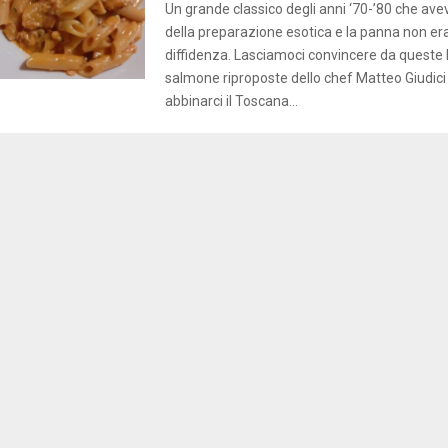
Un grande classico degli anni ‘70-’80 che avev
della preparazione esotica e la panna non era
diffidenza. Lasciamoci convincere da queste
salmone riproposte dello chef Matteo Giudic
abbinarci il Toscana...