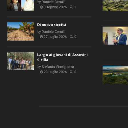
by
Daniele Cernilli
3 Agosto 2026
1
Di nuovo siccità
by
Daniele Cernilli
27 Luglio 2026
0
Largo ai giovani di Assovini
Sicilia
by
Stefania Vinciguerra
20 Luglio 2026
0