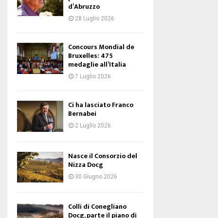
d’Abruzzo
28 Luglio 2026
Concours Mondial de
Bruxelles: 475
medaglie all’Italia
7 Luglio 2026
Ci ha lasciato Franco
Bernabei
2 Luglio 2026
Nasce il Consorzio del
Nizza Docg
30 Giugno 2026
Colli di Conegliano
Docg, parte il piano di