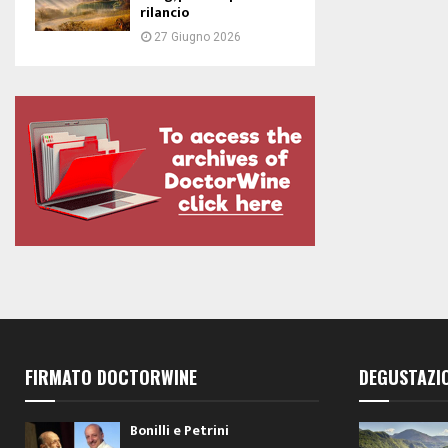
rilancio
27 Giugno 2026
FIRMATO DOCTORWINE
DEGUSTAZI
Bonilli e Petrini