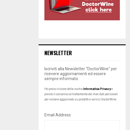
NEWSLETTER
Iscriviti alla Newsletter "DoctorWine" per
ricevere aggiornamenti ed essere
sempre informato.
Ho preso visione della vostra
Informativa Privacy
e
presto il consenso al trattamento dei miei dati personali
per restare aggiornato su prodotti e servizi DoctorWine.
Email Address