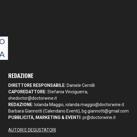
REDAZIONE
DIRETTORE RESPONSABILE:
Daniele Cernilli
CAPOREDATTORE:
Stefania Vinciguerra,
shedoctor@doctorwine.it
REDAZIONE:
Iolanda Maggio,
iolanda.maggio@doctorwine.it
Barbara Giannotti (Calendario Eventi),
bg.giannotti@gmail.com
PUBBLICITÀ, MARKETING & EVENTI:
pr@doctorwine.it
AUTORI E DEGUSTATORI