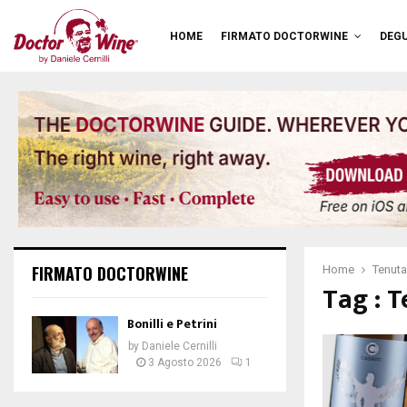
HOME
FIRMATO DOCTORWINE
DEGU
FIRMATO DOCTORWINE
Home
Tenuta
Tag : 
Bonilli e Petrini
by
Daniele Cernilli
3 Agosto 2026
1