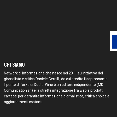
CHI SIAMO
Network di informazione che nasce nel 2011 su iniziativa del
giornalista e critico Daniele Cernilli, da cui eredita il soprannome.
Il punto di forza di DoctorWine è un editore indipendente (MD
Comunication srl) e la stretta integrazione fra web e prodotti
cartacei per garantire informazione giornalistica, critica enoica e
aggiornamenti costanti.