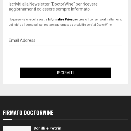
Iscriviti alla Newsletter "DoctorWine" per ricevere
aggiornamenti ed essere sempre informato.
Ho preso visione della vostra
Informativa Privacy
e presto il consenso al trattamento
dei miei dati personali per restare aggiornato su prodotti e servizi DoctorWine.
Email Address
FIRMATO DOCTORWINE
Bonilli e Petrini