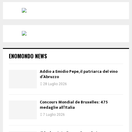
ENOMONDO NEWS
Addio a Emidio Pepe, il patriarca del vino
d’Abruzzo
28 Luglio 2026
Concours Mondial de Bruxelles: 475
medaglie all’Italia
7 Luglio 2026