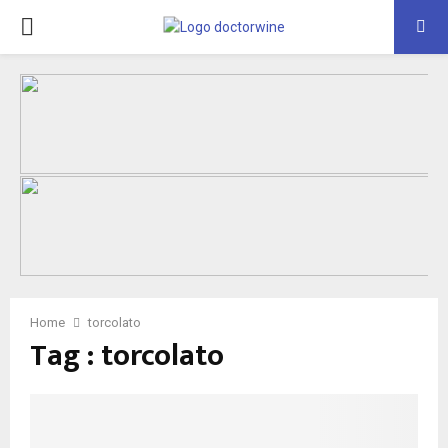
PRIMARY
MENU
Home
torcolato
Tag : torcolato