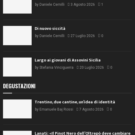
by
Daniele Cernilli
3 Agosto 2026
1
Di nuovo siccità
by
Daniele Cernilli
27 Luglio 2026
0
Largo ai giovani di Assovini Sicilia
by
Stefania Vinciguerra
20 Luglio 2026
0
DEGUSTAZIONI
Trentino, due cantine, un’idea di identità
by
Emanuele Baj Rossi
7 Agosto 2026
0
Lanati: «Il Pinot Nero dell’Oltrepò deve cambiare