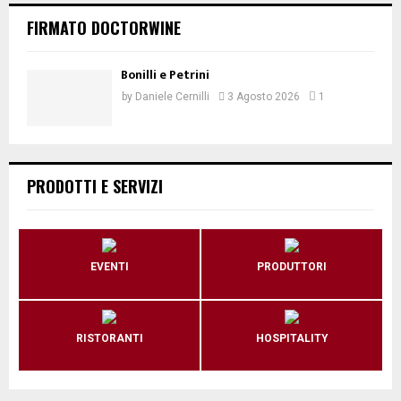
FIRMATO DOCTORWINE
Bonilli e Petrini
by
Daniele Cernilli
3 Agosto 2026
1
PRODOTTI E SERVIZI
EVENTI
PRODUTTORI
RISTORANTI
HOSPITALITY