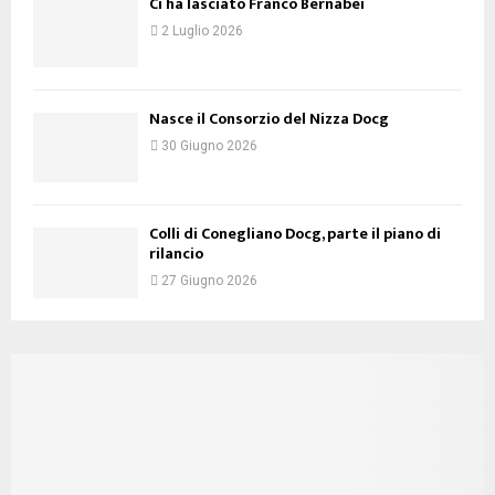
Ci ha lasciato Franco Bernabei
2 Luglio 2026
Nasce il Consorzio del Nizza Docg
30 Giugno 2026
Colli di Conegliano Docg, parte il piano di
rilancio
27 Giugno 2026