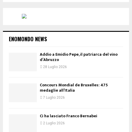
ENOMONDO NEWS
Addio a Emidio Pepe, il patriarca del vino
d’Abruzzo
28 Luglio 2026
Concours Mondial de Bruxelles: 475
medaglie all’Italia
7 Luglio 2026
Ci ha lasciato Franco Bernabei
2 Luglio 2026