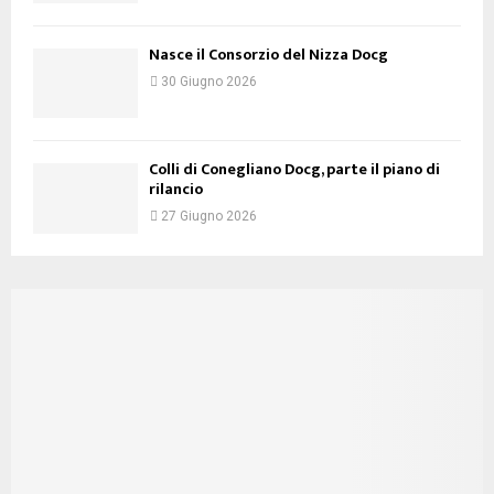
Nasce il Consorzio del Nizza Docg
30 Giugno 2026
Colli di Conegliano Docg, parte il piano di
rilancio
27 Giugno 2026