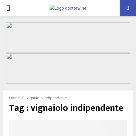
PRIMARY
MENU
Home
vignaiolo indipendente
Tag : vignaiolo indipendente