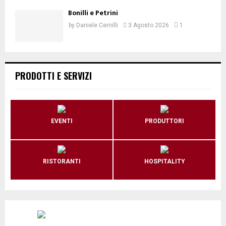
Bonilli e Petrini
by
Daniele Cernilli
3 Agosto 2026
1
PRODOTTI E SERVIZI
EVENTI
PRODUTTORI
RISTORANTI
HOSPITALITY