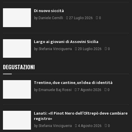
Di nuovo siccità
by
Daniele Cernilli
27 Luglio 2026
0
Largo ai giovani di Assovini Sicilia
by
Stefania Vinciguerra
20 Luglio 2026
0
DEGUSTAZIONI
Trentino, due cantine, un’idea di identità
by
Emanuele Baj Rossi
7 Agosto 2026
0
Lanati: «Il Pinot Nero dell’Oltrepò deve cambiare
registro»
by
Stefania Vinciguerra
4 Agosto 2026
0