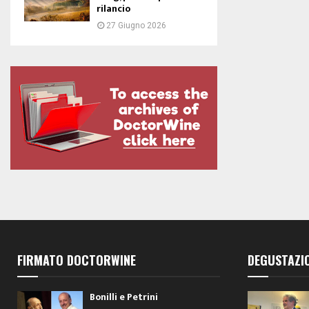
rilancio
27 Giugno 2026
FIRMATO DOCTORWINE
DEGUSTAZI
Bonilli e Petrini