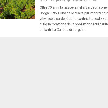
by
Dario Cappelloni
15 Marzo 2024
0
Oltre 70 anni fa nasceva nella Sardegna orie
Dorgali 1953, una delle realtà più importanti
vitivinicolo sardo. Oggi la cantina ha realizza
di riqualificazione della produzione i cui risult
brillanti. La Cantina di Dorgali...