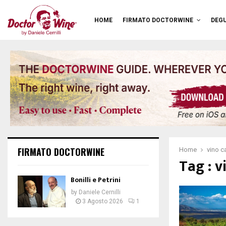
HOME
FIRMATO DOCTORWINE
DEGU
FIRMATO DOCTORWINE
Home
vino 
Tag : 
Bonilli e Petrini
by
Daniele Cernilli
3 Agosto 2026
1