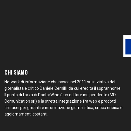
CHI SIAMO
Network di informazione che nasce nel 2011 su iniziativa del
giornalista e critico Daniele Cernilli, da cui eredita il soprannome.
Il punto di forza di DoctorWine è un editore indipendente (MD
Comunication srl) e la stretta integrazione fra web e prodotti
cartacei per garantire informazione giornalistica, critica enoica e
aggiornamenti costanti.