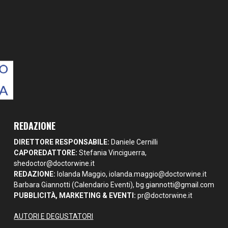
REDAZIONE
DIRETTORE RESPONSABILE:
Daniele Cernilli
CAPOREDATTORE:
Stefania Vinciguerra,
shedoctor@doctorwine.it
REDAZIONE:
Iolanda Maggio,
iolanda.maggio@doctorwine.it
Barbara Giannotti (Calendario Eventi),
bg.giannotti@gmail.com
PUBBLICITÀ, MARKETING & EVENTI:
pr@doctorwine.it
AUTORI E DEGUSTATORI