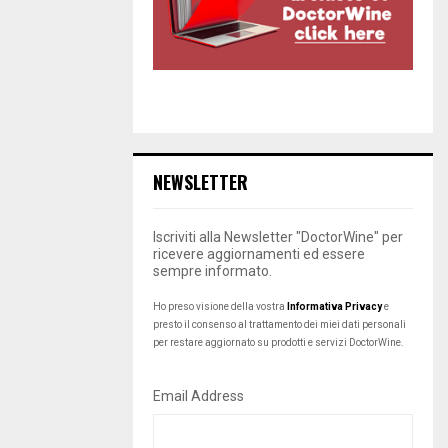
NEWSLETTER
Iscriviti alla Newsletter "DoctorWine" per
ricevere aggiornamenti ed essere
sempre informato.
Ho preso visione della vostra
Informativa Privacy
e
presto il consenso al trattamento dei miei dati personali
per restare aggiornato su prodotti e servizi DoctorWine.
Email Address