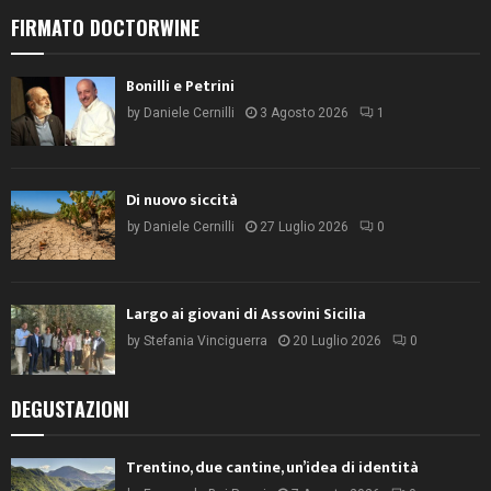
FIRMATO DOCTORWINE
Bonilli e Petrini
by
Daniele Cernilli
3 Agosto 2026
1
Di nuovo siccità
by
Daniele Cernilli
27 Luglio 2026
0
Largo ai giovani di Assovini Sicilia
by
Stefania Vinciguerra
20 Luglio 2026
0
DEGUSTAZIONI
Trentino, due cantine, un’idea di identità