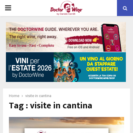
PRIMARY
MENU
Home
visite in cantina
Tag : visite in cantina