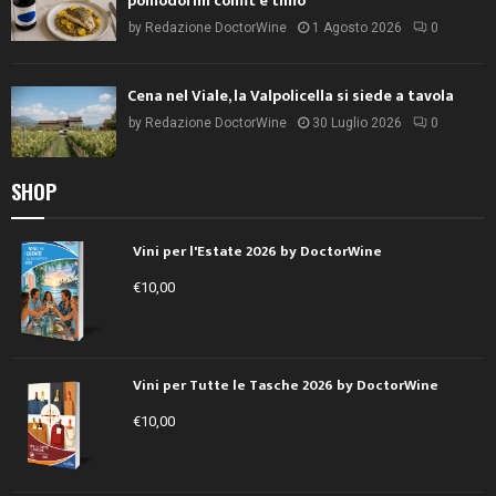
pomodorini confit e timo
by
Redazione DoctorWine
1 Agosto 2026
0
Cena nel Viale, la Valpolicella si siede a tavola
by
Redazione DoctorWine
30 Luglio 2026
0
SHOP
Vini per l'Estate 2026 by DoctorWine
€
10,00
Vini per Tutte le Tasche 2026 by DoctorWine
€
10,00