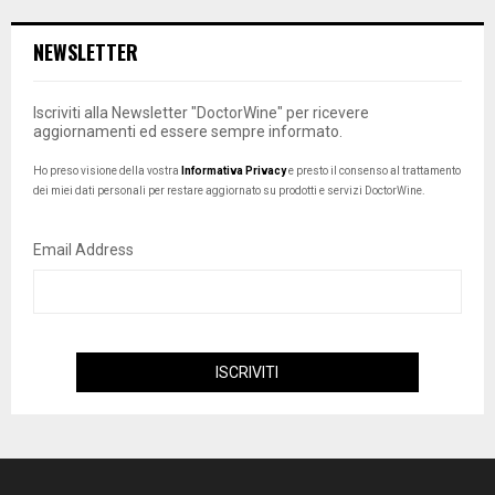
NEWSLETTER
Iscriviti alla Newsletter "DoctorWine" per ricevere
aggiornamenti ed essere sempre informato.
Ho preso visione della vostra
Informativa Privacy
e presto il consenso al trattamento
dei miei dati personali per restare aggiornato su prodotti e servizi DoctorWine.
Email Address