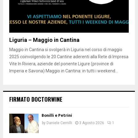
Liguria – Maggio in Cantina
Maggio in Cantina si svolgerà in Liguria nel corso di maggio
2025 coinvolgendo le 20 Cantine aderenti alla Rete di Impresa
Vite In Riviera, aziende del ponente Ligure (province di
Imperia e Savona) Maggio in Cantina: in tutti i weekend...
FIRMATO DOCTORWINE
Bonilli e Petrini
by
Daniele Cernilli
3 Agosto 2026
1