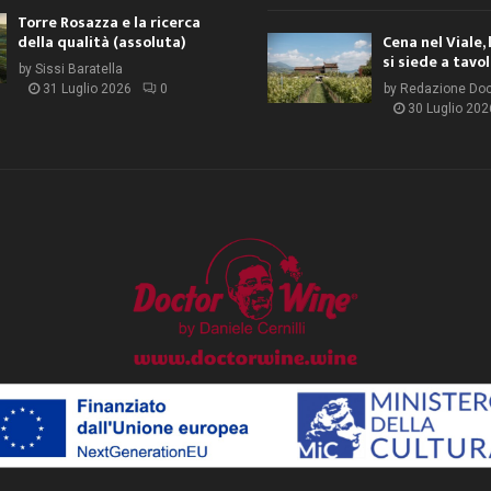
Torre Rosazza e la ricerca
della qualità (assoluta)
Cena nel Viale, 
si siede a tavo
by
Sissi Baratella
31 Luglio 2026
0
by
Redazione Do
30 Luglio 202