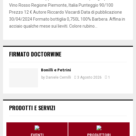
Vino Rosso Regione Piemonte, Italia Punteggio 90/100
Prezzo 12 € Autore Riccardo Viscardi Data di pubblicazione
30/04/2024 Formato bottiglia 0,750L 100% Barbera. Affina in
acciaio qualche mese sui lieviti. Colore rubino...
FIRMATO DOCTORWINE
Bonilli e Petrini
by
Daniele Cernilli
3 Agosto 2026
1
PRODOTTI E SERVIZI
EVENTI
PRODUTTORI