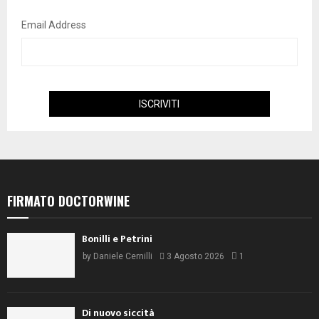
Email Address
FIRMATO DOCTORWINE
Bonilli e Petrini
by
Daniele Cernilli
3 Agosto 2026
1
Di nuovo siccità