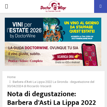
PRIMARY
MENU
Home
Barbera d'Asti La Lippa 2022 La Gironda - degustazione del
30/04/2024 di Riccardo Viscardi
Nota di degustazione:
Barbera d'Asti La Lippa 2022