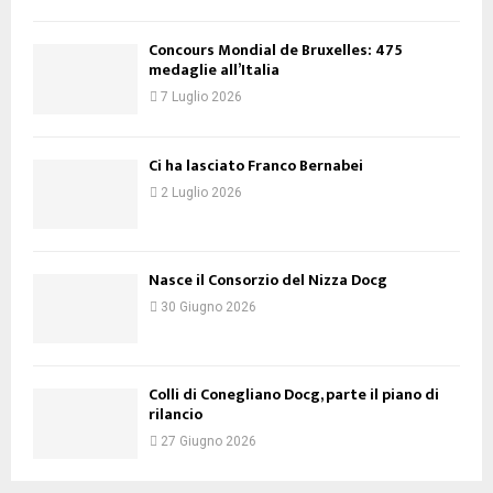
Concours Mondial de Bruxelles: 475
medaglie all’Italia
7 Luglio 2026
Ci ha lasciato Franco Bernabei
2 Luglio 2026
Nasce il Consorzio del Nizza Docg
30 Giugno 2026
Colli di Conegliano Docg, parte il piano di
rilancio
27 Giugno 2026