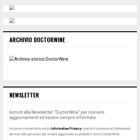
ARCHIVIO DOCTORWINE
NEWSLETTER
Iscriviti alla Newsletter "DoctorWine" per ricevere
aggiornamenti ed essere sempre informato.
Ho preso visione della vostra
Informativa Privacy
e presto il consenso al trattamento
dei miei dati personali per restare aggiornato su prodotti e servizi DoctorWine.