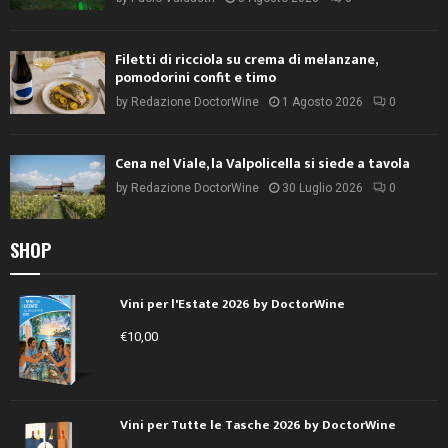
Filetti di ricciola su crema di melanzane,
pomodorini confit e timo
by
Redazione DoctorWine
1 Agosto 2026
0
Cena nel Viale, la Valpolicella si siede a tavola
by
Redazione DoctorWine
30 Luglio 2026
0
SHOP
Vini per l'Estate 2026 by DoctorWine
€
10,00
Vini per Tutte le Tasche 2026 by DoctorWine