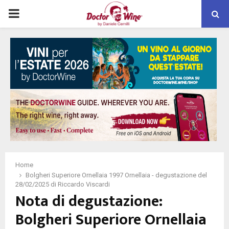
PRIMARY
MENU
Home
Bolgheri Superiore Ornellaia 1997 Ornellaia - degustazione del
28/02/2025 di Riccardo Viscardi
Nota di degustazione:
Bolgheri Superiore Ornellaia