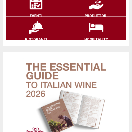
EVENTI
PRODUTTORI
RISTORANTI
HOSPITALITY