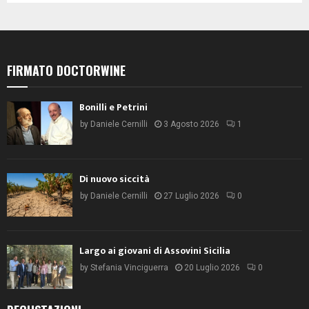
FIRMATO DOCTORWINE
Bonilli e Petrini
by
Daniele Cernilli
3 Agosto 2026
1
Di nuovo siccità
by
Daniele Cernilli
27 Luglio 2026
0
Largo ai giovani di Assovini Sicilia
by
Stefania Vinciguerra
20 Luglio 2026
0