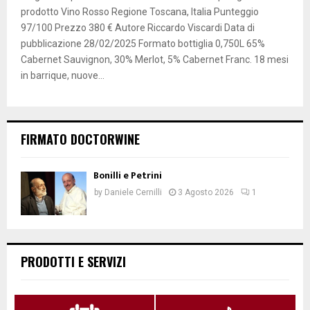
prodotto Vino Rosso Regione Toscana, Italia Punteggio
97/100 Prezzo 380 € Autore Riccardo Viscardi Data di
pubblicazione 28/02/2025 Formato bottiglia 0,750L 65%
Cabernet Sauvignon, 30% Merlot, 5% Cabernet Franc. 18 mesi
in barrique, nuove...
FIRMATO DOCTORWINE
Bonilli e Petrini
by
Daniele Cernilli
3 Agosto 2026
1
PRODOTTI E SERVIZI