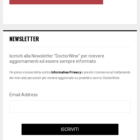
NEWSLETTER
Iscriviti alla Newsletter "DoctorWine" per ricevere
aggiornamenti ed essere sempre informato.
Ho preso visione della vostra
Informativa Privacy
e presto il consenso al trattamento
dei miei dati personali per restare aggiornato su prodotti e servizi DoctorWine.
Email Address