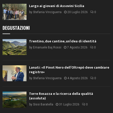
Largo ai giovani di Assovini Sicilia
by
Stefania Vinciguerra
20 Luglio 2026
0
DEGUSTAZIONI
Trentino, due cantine, un’idea di identità
by
Emanuele Baj Rossi
7 Agosto 2026
0
Lanati: «Il Pinot Nero dell’Oltrepò deve cambiare
registro»
by
Stefania Vinciguerra
4 Agosto 2026
0
Torre Rosazza e la ricerca della qualità
(assoluta)
by
Sissi Baratella
31 Luglio 2026
0