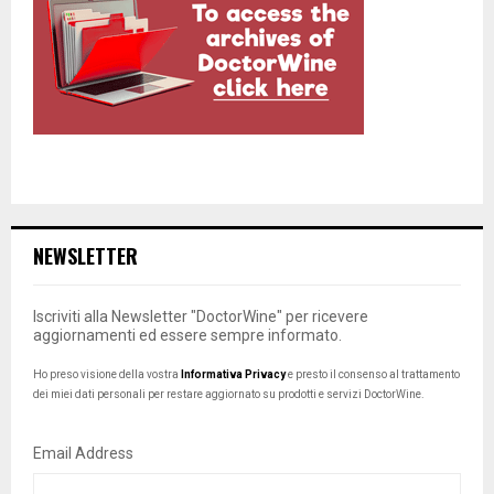
NEWSLETTER
Iscriviti alla Newsletter "DoctorWine" per ricevere
aggiornamenti ed essere sempre informato.
Ho preso visione della vostra
Informativa Privacy
e presto il consenso al trattamento
dei miei dati personali per restare aggiornato su prodotti e servizi DoctorWine.
Email Address