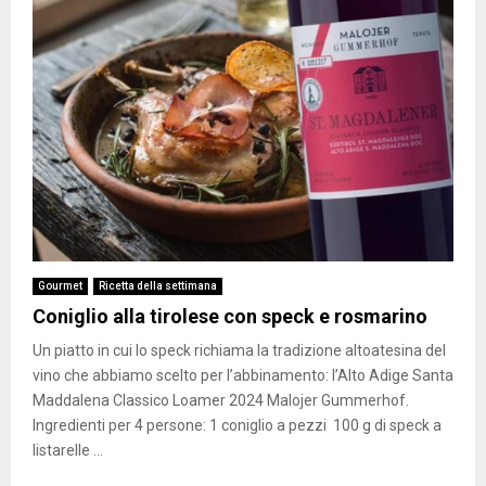
Gourmet
Ricetta della settimana
Coniglio alla tirolese con speck e rosmarino
Un piatto in cui lo speck richiama la tradizione altoatesina del
vino che abbiamo scelto per l’abbinamento: l’Alto Adige Santa
Maddalena Classico Loamer 2024 Malojer Gummerhof.
Ingredienti per 4 persone: 1 coniglio a pezzi 100 g di speck a
listarelle ...