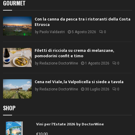
GOURMET
Con la canna da pesca tra i ristoranti della Costa
Etrusca
by
Paolo Valdastri
5 Agosto 2026
0
Filetti di ricciola su crema di melanzane,
pomodorini confit e timo
by
Redazione DoctorWine
1 Agosto 2026
0
Cena nel Viale, la Valpolicella si siede a tavola
by
Redazione DoctorWine
30 Luglio 2026
0
SHOP
Vini per l'Estate 2026 by DoctorWine
€
10,00