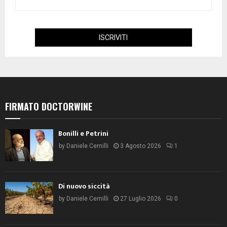
FIRMATO DOCTORWINE
Bonilli e Petrini
by
Daniele Cernilli
3 Agosto 2026
1
Di nuovo siccità
by
Daniele Cernilli
27 Luglio 2026
0