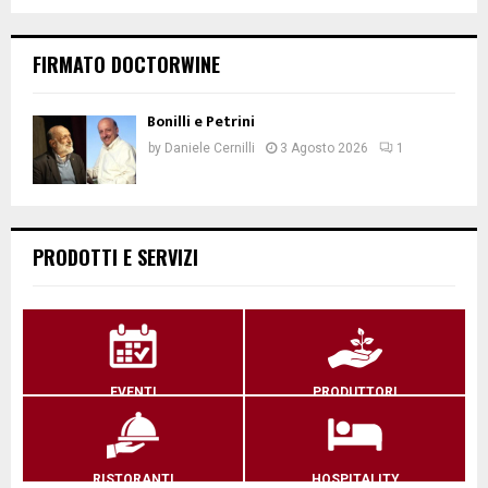
FIRMATO DOCTORWINE
Bonilli e Petrini
by
Daniele Cernilli
3 Agosto 2026
1
PRODOTTI E SERVIZI
EVENTI
PRODUTTORI
RISTORANTI
HOSPITALITY