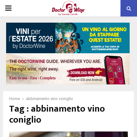
PRIMARY
MENU
Home
abbinamento vino coniglio
Tag : abbinamento vino
coniglio