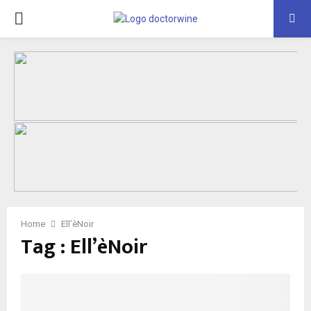
PRIMARY
MENU
Home
Ell’èNoir
Tag : Ell’èNoir