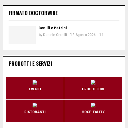
FIRMATO DOCTORWINE
Bonilli e Petrini
by
Daniele Cernilli
3 Agosto 2026
1
PRODOTTI E SERVIZI
EVENTI
PRODUTTORI
RISTORANTI
HOSPITALITY