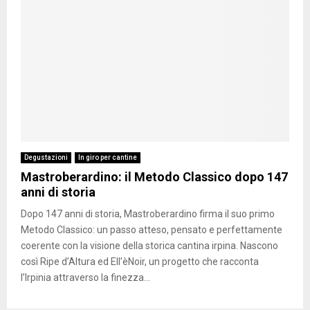
Degustazioni
In giro per cantine
Mastroberardino: il Metodo Classico dopo 147
anni di storia
Dopo 147 anni di storia, Mastroberardino firma il suo primo
Metodo Classico: un passo atteso, pensato e perfettamente
coerente con la visione della storica cantina irpina. Nascono
così Ripe d’Altura ed Ell’èNoir, un progetto che racconta
l’Irpinia attraverso la finezza...