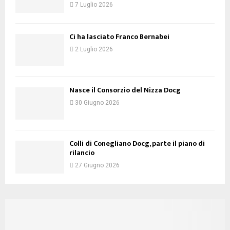
7 Luglio 2026
Ci ha lasciato Franco Bernabei
2 Luglio 2026
Nasce il Consorzio del Nizza Docg
30 Giugno 2026
Colli di Conegliano Docg, parte il piano di
rilancio
27 Giugno 2026