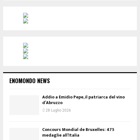
ENOMONDO NEWS
Addio a Emidio Pepe, il patriarca del vino
d’Abruzzo
28 Luglio 2026
Concours Mondial de Bruxelles: 475
medaglie all’Italia