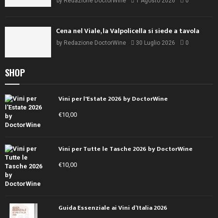
by
Redazione DoctorWine
1 Agosto 2026
0
Cena nel Viale, la Valpolicella si siede a tavola
by
Redazione DoctorWine
30 Luglio 2026
0
SHOP
Vini per l'Estate 2026 by DoctorWine
€
10,00
Vini per Tutte le Tasche 2026 by DoctorWine
€
10,00
Guida Essenziale ai Vini d’Italia 2026