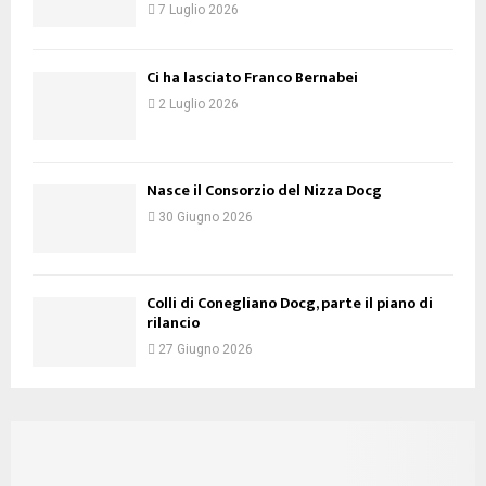
7 Luglio 2026
Ci ha lasciato Franco Bernabei
2 Luglio 2026
Nasce il Consorzio del Nizza Docg
30 Giugno 2026
Colli di Conegliano Docg, parte il piano di
rilancio
27 Giugno 2026