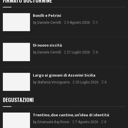
FIRMATO DOCTORWINE
Bonilli e Petrini
by
Daniele Cernilli
3 Agosto 2026
1
Di nuovo siccità
by
Daniele Cernilli
27 Luglio 2026
0
Largo ai giovani di Assovini Sicilia
by
Stefania Vinciguerra
20 Luglio 2026
0
DEGUSTAZIONI
Trentino, due cantine, un’idea di identità
by
Emanuele Baj Rossi
7 Agosto 2026
0