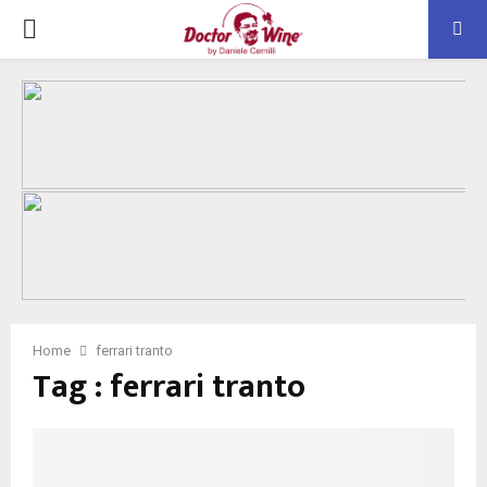
PRIMARY
MENU
Home
ferrari tranto
Tag : ferrari tranto