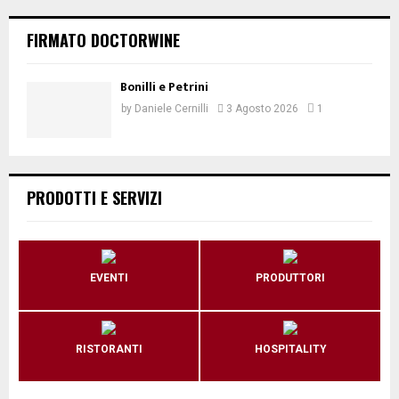
FIRMATO DOCTORWINE
Bonilli e Petrini
by
Daniele Cernilli
3 Agosto 2026
1
PRODOTTI E SERVIZI
EVENTI
PRODUTTORI
RISTORANTI
HOSPITALITY