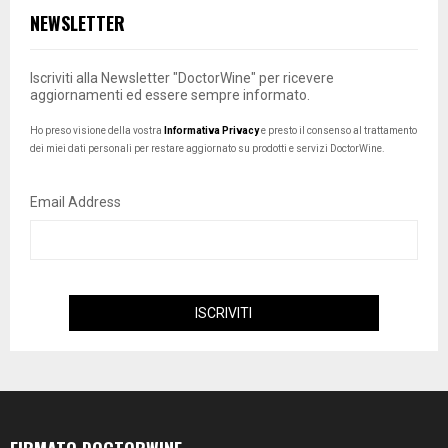
NEWSLETTER
Iscriviti alla Newsletter "DoctorWine" per ricevere
aggiornamenti ed essere sempre informato.
Ho preso visione della vostra
Informativa Privacy
e presto il consenso al trattamento
dei miei dati personali per restare aggiornato su prodotti e servizi DoctorWine.
Email Address