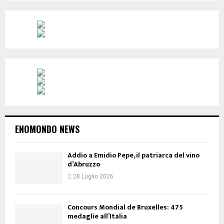
ENOMONDO NEWS
Addio a Emidio Pepe, il patriarca del vino
d’Abruzzo
28 Luglio 2026
Concours Mondial de Bruxelles: 475
medaglie all’Italia