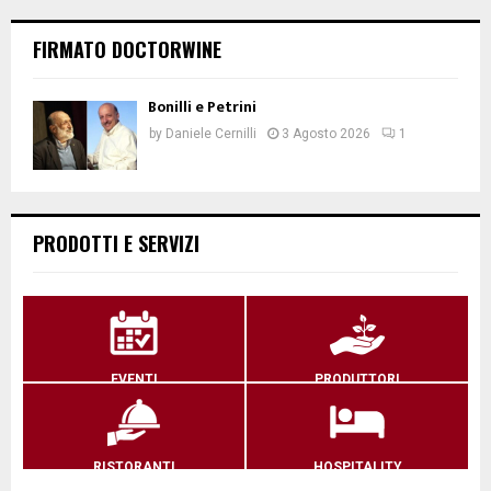
FIRMATO DOCTORWINE
Bonilli e Petrini
by
Daniele Cernilli
3 Agosto 2026
1
PRODOTTI E SERVIZI
EVENTI
PRODUTTORI
RISTORANTI
HOSPITALITY