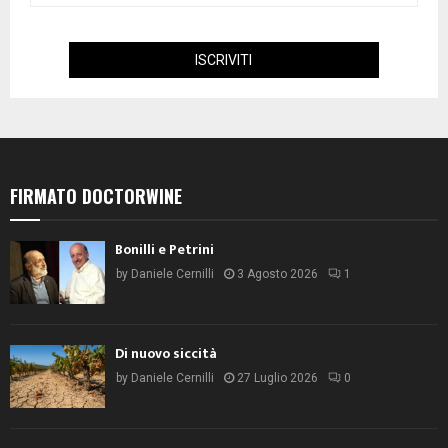
FIRMATO DOCTORWINE
Bonilli e Petrini
by
Daniele Cernilli
3 Agosto 2026
1
Di nuovo siccità
by
Daniele Cernilli
27 Luglio 2026
0