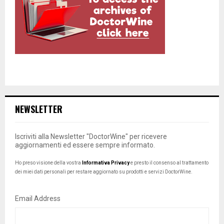
NEWSLETTER
Iscriviti alla Newsletter "DoctorWine" per ricevere
aggiornamenti ed essere sempre informato.
Ho preso visione della vostra
Informativa Privacy
e presto il consenso al trattamento
dei miei dati personali per restare aggiornato su prodotti e servizi DoctorWine.
Email Address