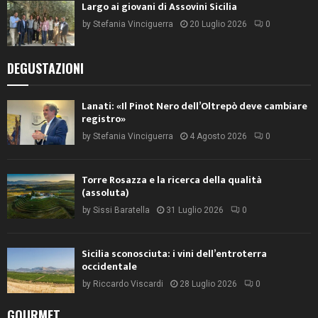
Largo ai giovani di Assovini Sicilia
by
Stefania Vinciguerra
20 Luglio 2026
0
DEGUSTAZIONI
Lanati: «Il Pinot Nero dell’Oltrepò deve cambiare
registro»
by
Stefania Vinciguerra
4 Agosto 2026
0
Torre Rosazza e la ricerca della qualità
(assoluta)
by
Sissi Baratella
31 Luglio 2026
0
Sicilia sconosciuta: i vini dell’entroterra
occidentale
by
Riccardo Viscardi
28 Luglio 2026
0
GOURMET