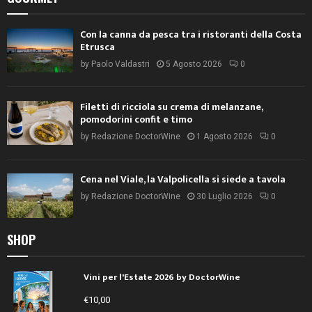
Con la canna da pesca tra i ristoranti della Costa
Etrusca
by
Paolo Valdastri
5 Agosto 2026
0
Filetti di ricciola su crema di melanzane,
pomodorini confit e timo
by
Redazione DoctorWine
1 Agosto 2026
0
Cena nel Viale, la Valpolicella si siede a tavola
by
Redazione DoctorWine
30 Luglio 2026
0
SHOP
Vini per l'Estate 2026 by DoctorWine
€
10,00