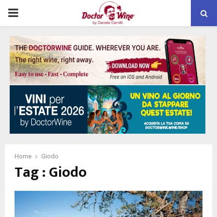
PRIMARY
MENU
Home
Giodo
Tag : Giodo