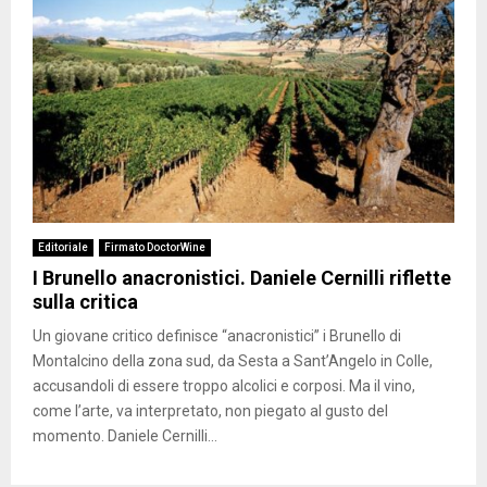
Editoriale
Firmato DoctorWine
I Brunello anacronistici. Daniele Cernilli riflette
sulla critica
Un giovane critico definisce “anacronistici” i Brunello di
Montalcino della zona sud, da Sesta a Sant’Angelo in Colle,
accusandoli di essere troppo alcolici e corposi. Ma il vino,
come l’arte, va interpretato, non piegato al gusto del
momento. Daniele Cernilli...