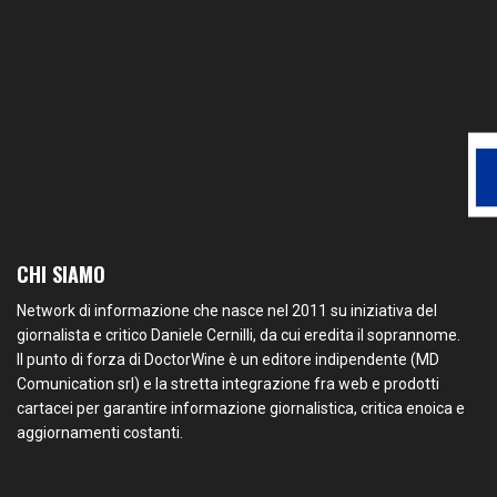
CHI SIAMO
Network di informazione che nasce nel 2011 su iniziativa del
giornalista e critico Daniele Cernilli, da cui eredita il soprannome.
Il punto di forza di DoctorWine è un editore indipendente (MD
Comunication srl) e la stretta integrazione fra web e prodotti
cartacei per garantire informazione giornalistica, critica enoica e
aggiornamenti costanti.