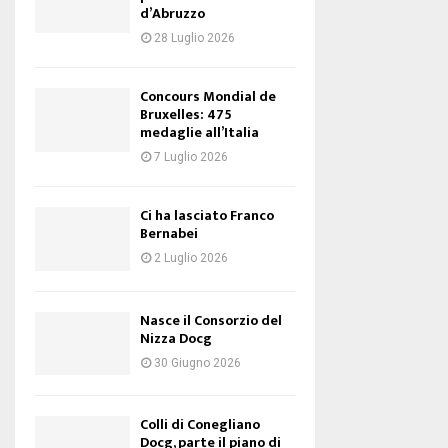
d’Abruzzo
28 Luglio 2026
Concours Mondial de
Bruxelles: 475
medaglie all’Italia
7 Luglio 2026
Ci ha lasciato Franco
Bernabei
2 Luglio 2026
Nasce il Consorzio del
Nizza Docg
30 Giugno 2026
Colli di Conegliano
Docg, parte il piano di