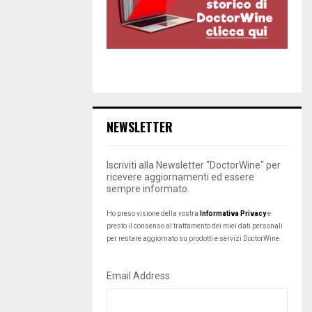
NEWSLETTER
Iscriviti alla Newsletter "DoctorWine" per
ricevere aggiornamenti ed essere
sempre informato.
Ho preso visione della vostra
Informativa Privacy
e
presto il consenso al trattamento dei miei dati personali
per restare aggiornato su prodotti e servizi DoctorWine.
Email Address