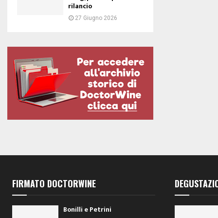
rilancio
27 Giugno 2026
FIRMATO DOCTORWINE
DEGUSTAZI
Bonilli e Petrini