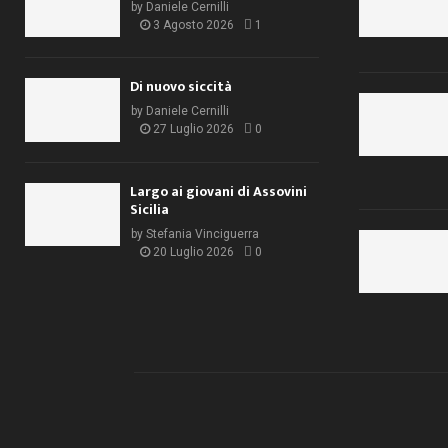
by
Daniele Cernilli
3 Agosto 2026
1
Di nuovo siccità
by
Daniele Cernilli
27 Luglio 2026
0
Largo ai giovani di Assovini
Sicilia
by
Stefania Vinciguerra
20 Luglio 2026
0