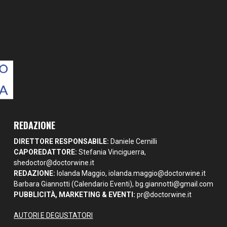
REDAZIONE
DIRETTORE RESPONSABILE:
Daniele Cernilli
CAPOREDATTORE:
Stefania Vinciguerra,
shedoctor@doctorwine.it
REDAZIONE:
Iolanda Maggio,
iolanda.maggio@doctorwine.it
Barbara Giannotti (Calendario Eventi),
bg.giannotti@gmail.com
PUBBLICITÀ, MARKETING & EVENTI:
pr@doctorwine.it
AUTORI E DEGUSTATORI