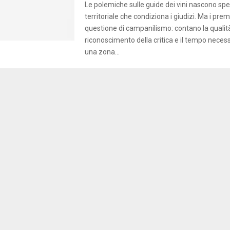
Le polemiche sulle guide dei vini nascono spe
territoriale che condiziona i giudizi. Ma i pr
questione di campanilismo: contano la qualità 
riconoscimento della critica e il tempo neces
una zona...