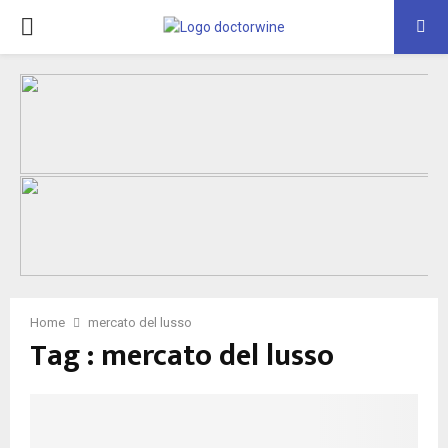
PRIMARY
MENU
Home
mercato del lusso
Tag : mercato del lusso