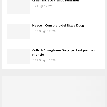
Ci ha lasciato Franco Bernabei
2 Luglio 2026
Nasce il Consorzio del Nizza Docg
30 Giugno 2026
Colli di Conegliano Docg, parte il piano di
rilancio
27 Giugno 2026