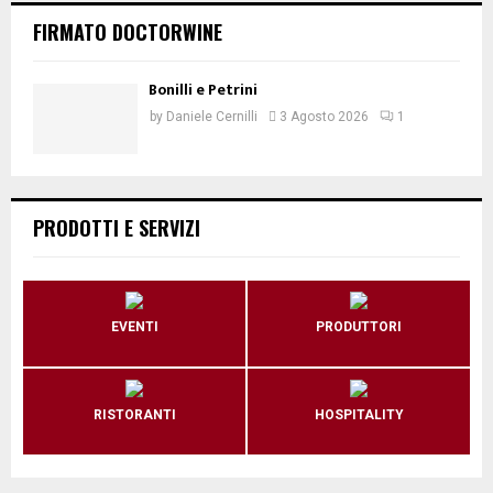
FIRMATO DOCTORWINE
Bonilli e Petrini
by
Daniele Cernilli
3 Agosto 2026
1
PRODOTTI E SERVIZI
EVENTI
PRODUTTORI
RISTORANTI
HOSPITALITY