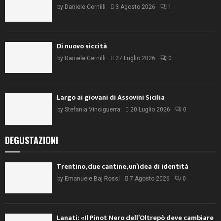
by
Daniele Cernilli
3 Agosto 2026
1
Di nuovo siccità
by
Daniele Cernilli
27 Luglio 2026
0
Largo ai giovani di Assovini Sicilia
by
Stefania Vinciguerra
20 Luglio 2026
0
DEGUSTAZIONI
Trentino, due cantine, un’idea di identità
by
Emanuele Baj Rossi
7 Agosto 2026
0
Lanati: «Il Pinot Nero dell’Oltrepò deve cambiare