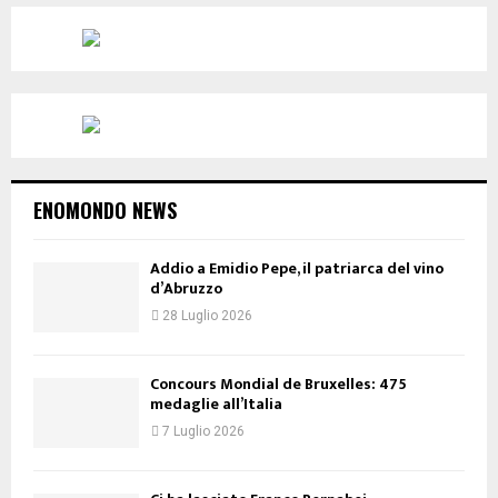
ENOMONDO NEWS
Addio a Emidio Pepe, il patriarca del vino
d’Abruzzo
28 Luglio 2026
Concours Mondial de Bruxelles: 475
medaglie all’Italia
7 Luglio 2026