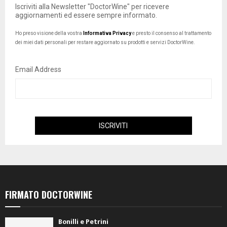
Iscriviti alla Newsletter "DoctorWine" per ricevere
aggiornamenti ed essere sempre informato.
Ho preso visione della vostra
Informativa Privacy
e presto il consenso al trattamento
dei miei dati personali per restare aggiornato su prodotti e servizi DoctorWine.
Email Address
FIRMATO DOCTORWINE
Bonilli e Petrini