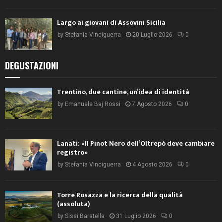
Largo ai giovani di Assovini Sicilia
by
Stefania Vinciguerra
20 Luglio 2026
0
DEGUSTAZIONI
Trentino, due cantine, un’idea di identità
by
Emanuele Baj Rossi
7 Agosto 2026
0
Lanati: «Il Pinot Nero dell’Oltrepò deve cambiare
registro»
by
Stefania Vinciguerra
4 Agosto 2026
0
Torre Rosazza e la ricerca della qualità
(assoluta)
by
Sissi Baratella
31 Luglio 2026
0