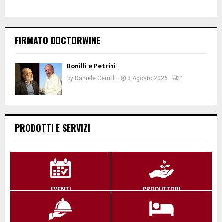
FIRMATO DOCTORWINE
Bonilli e Petrini
by
Daniele Cernilli
3 Agosto 2026
1
PRODOTTI E SERVIZI
EVENTI
PRODUTTORI