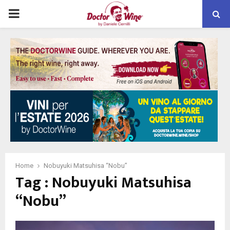
PRIMARY
MENU
Home
Nobuyuki Matsuhisa “Nobu”
Tag : Nobuyuki Matsuhisa
“Nobu”