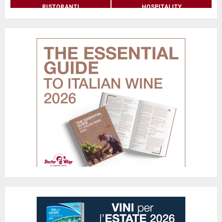
RISTORANTI
HOSPITALITY