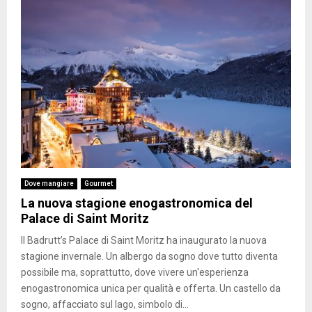
Dove mangiare
Gourmet
La nuova stagione enogastronomica del
Palace di Saint Moritz
Il Badrutt’s Palace di Saint Moritz ha inaugurato la nuova
stagione invernale. Un albergo da sogno dove tutto diventa
possibile ma, soprattutto, dove vivere un'esperienza
enogastronomica unica per qualità e offerta. Un castello da
sogno, affacciato sul lago, simbolo di...