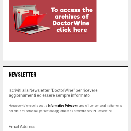
NEWSLETTER
Iscriviti alla Newsletter "DoctorWine" per ricevere
aggiornamenti ed essere sempre informato.
Ho preso visione della vostra
Informativa Privacy
e presto il consenso al trattamento
dei miei dati personali per restare aggiornato su prodotti e servizi DoctorWine.
Email Address