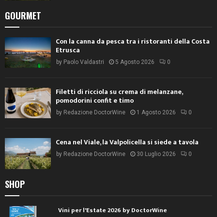
GOURMET
Con la canna da pesca tra i ristoranti della Costa
Etrusca
by
Paolo Valdastri
5 Agosto 2026
0
Filetti di ricciola su crema di melanzane,
pomodorini confit e timo
by
Redazione DoctorWine
1 Agosto 2026
0
Cena nel Viale, la Valpolicella si siede a tavola
by
Redazione DoctorWine
30 Luglio 2026
0
SHOP
Vini per l'Estate 2026 by DoctorWine