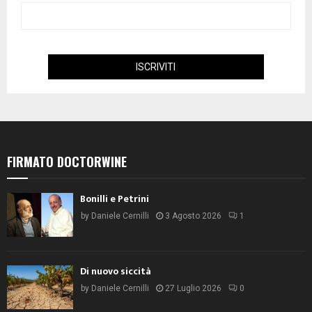
FIRMATO DOCTORWINE
Bonilli e Petrini
by
Daniele Cernilli
3 Agosto 2026
1
Di nuovo siccità
by
Daniele Cernilli
27 Luglio 2026
0