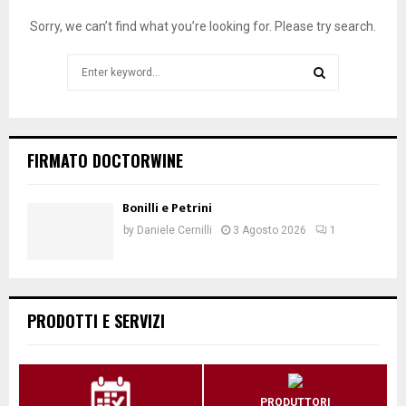
Sorry, we can’t find what you’re looking for. Please try search.
Search
for:
SEARCH
FIRMATO DOCTORWINE
Bonilli e Petrini
by
Daniele Cernilli
3 Agosto 2026
1
PRODOTTI E SERVIZI
PRODUTTORI