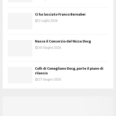
Ci ha lasciato Franco Bernabei
2 Luglio 2026
Nasce il Consorzio del Nizza Docg
30 Giugno 2026
Colli di Conegliano Docg, parte il piano di
rilancio
27 Giugno 2026