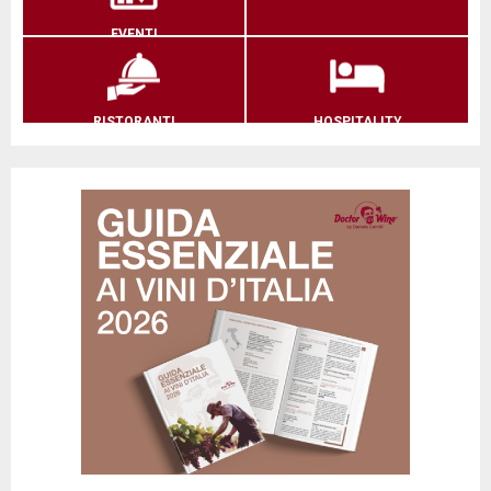
EVENTI
RISTORANTI
HOSPITALITY