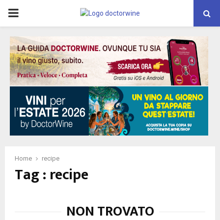
PRIMARY
MENU
Home
recipe
Tag : recipe
NON TROVATO