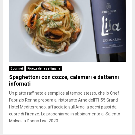
Gourmet
Ricetta della settimana
Spaghettoni con cozze, calamari e datterini
infornati
Un piatto raffinato e semplice al tempo stesso, che lo Chef
Fabrizio Renna prepara al ristorante Arno dell’FH55 Grand
Hotel Mediterraneo, affacciato sull’Arno, a pochi passi dal
cuore di Firenze. Lo proponiamo in abbinamento al Salento
Malvasia Donna Lisa 2020...