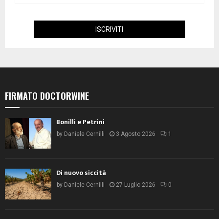
FIRMATO DOCTORWINE
Bonilli e Petrini
by
Daniele Cernilli
3 Agosto 2026
1
Di nuovo siccità
by
Daniele Cernilli
27 Luglio 2026
0