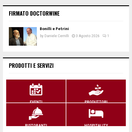
FIRMATO DOCTORWINE
Bonilli e Petrini
by
Daniele Cernilli
3 Agosto 2026
1
PRODOTTI E SERVIZI
EVENTI
PRODUTTORI
RISTORANTI
HOSPITALITY