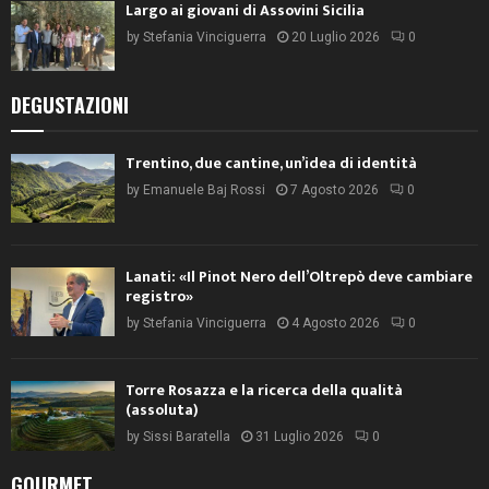
Largo ai giovani di Assovini Sicilia
by
Stefania Vinciguerra
20 Luglio 2026
0
DEGUSTAZIONI
Trentino, due cantine, un’idea di identità
by
Emanuele Baj Rossi
7 Agosto 2026
0
Lanati: «Il Pinot Nero dell’Oltrepò deve cambiare
registro»
by
Stefania Vinciguerra
4 Agosto 2026
0
Torre Rosazza e la ricerca della qualità
(assoluta)
by
Sissi Baratella
31 Luglio 2026
0
GOURMET