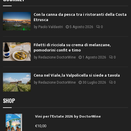
Con la canna da pesca tra i ristoranti della Costa
Etrusca
by
Paolo Valdastri
5 Agosto 2026
0
Filetti di ricciola su crema di melanzane,
pomodorini confit e timo
by
Redazione DoctorWine
1 Agosto 2026
0
Cena nel Viale, la Valpolicella si siede a tavola
by
Redazione DoctorWine
30 Luglio 2026
0
SHOP
Vini per l'Estate 2026 by DoctorWine
€
10,00