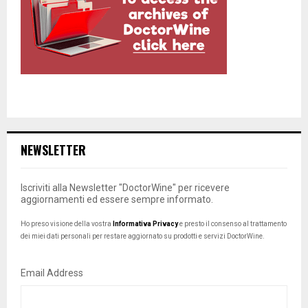
NEWSLETTER
Iscriviti alla Newsletter "DoctorWine" per ricevere
aggiornamenti ed essere sempre informato.
Ho preso visione della vostra
Informativa Privacy
e presto il consenso al trattamento
dei miei dati personali per restare aggiornato su prodotti e servizi DoctorWine.
Email Address