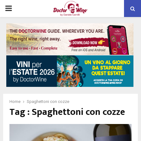
PRIMARY
MENU
Home
Spaghettoni con cozze
Tag : Spaghettoni con cozze