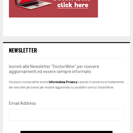
NEWSLETTER
Iscriviti alla Newsletter "DoctorWine" per ricevere
aggiornamenti ed essere sempre informato.
Ho preso visione della vostra
Informativa Privacy
e presto il consenso al trattamento
dei miei dati personali per restare aggiornato su prodotti e servizi DoctorWine.
Email Address