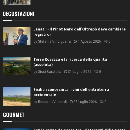
DEGUSTAZIONI
Lanati: «Il Pinot Nero dell’Oltrepò deve cambiare
registro»
by
Stefania Vinciguerra
4 Agosto 2026
0
Torre Rosazza e la ricerca della qualità
(assoluta)
by
Sissi Baratella
31 Luglio 2026
0
Sicilia sconosciuta: i vini dell’entroterra
occidentale
by
Riccardo Viscardi
28 Luglio 2026
0
GOURMET