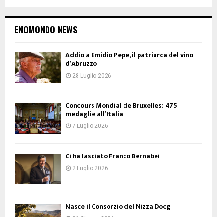
ENOMONDO NEWS
Addio a Emidio Pepe, il patriarca del vino
d’Abruzzo
28 Luglio 2026
Concours Mondial de Bruxelles: 475
medaglie all’Italia
7 Luglio 2026
Ci ha lasciato Franco Bernabei
2 Luglio 2026
Nasce il Consorzio del Nizza Docg