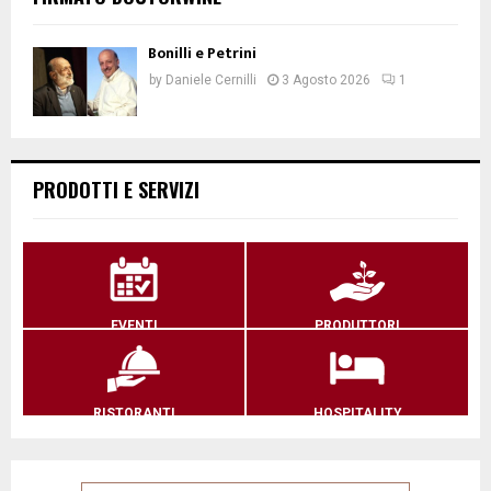
Bonilli e Petrini
by
Daniele Cernilli
3 Agosto 2026
1
PRODOTTI E SERVIZI
EVENTI
PRODUTTORI
RISTORANTI
HOSPITALITY