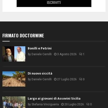
FIRMATO DOCTORWINE
Bonilli e Petrini
by
Daniele Cernilli
3 Agosto 2026
1
Di nuovo siccità
by
Daniele Cernilli
27 Luglio 2026
0
Largo ai giovani di Assovini Sicilia
by
Stefania Vinciguerra
20 Luglio 2026
0