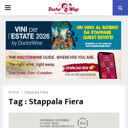
PRIMARY
MENU
Home
Stappala Fiera
Tag : Stappala Fiera