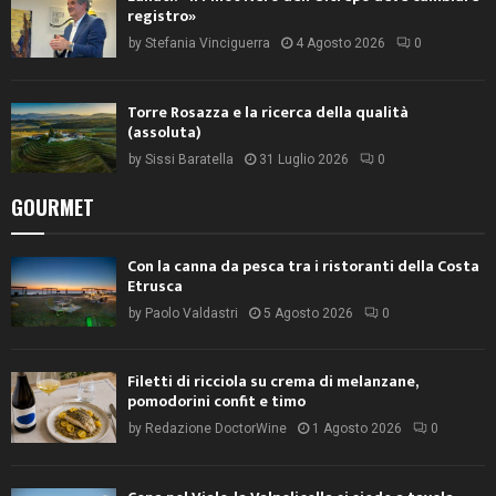
registro»
by
Stefania Vinciguerra
4 Agosto 2026
0
Torre Rosazza e la ricerca della qualità
(assoluta)
by
Sissi Baratella
31 Luglio 2026
0
GOURMET
Con la canna da pesca tra i ristoranti della Costa
Etrusca
by
Paolo Valdastri
5 Agosto 2026
0
Filetti di ricciola su crema di melanzane,
pomodorini confit e timo
by
Redazione DoctorWine
1 Agosto 2026
0