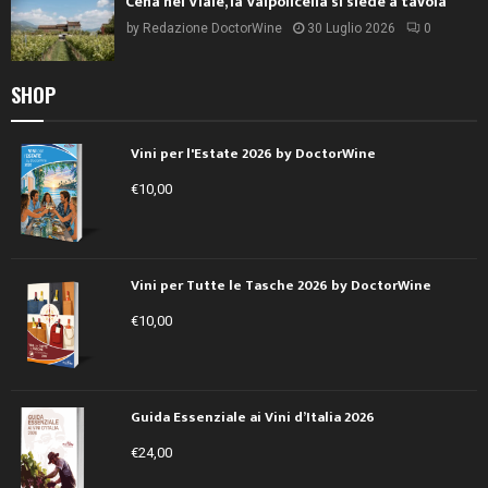
Cena nel Viale, la Valpolicella si siede a tavola
by
Redazione DoctorWine
30 Luglio 2026
0
SHOP
Vini per l'Estate 2026 by DoctorWine
€
10,00
Vini per Tutte le Tasche 2026 by DoctorWine
€
10,00
Guida Essenziale ai Vini d’Italia 2026
€
24,00