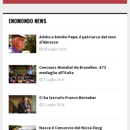
ENOMONDO NEWS
Addio a Emidio Pepe, il patriarca del vino
d’Abruzzo
28 Luglio 2026
Concours Mondial de Bruxelles: 475
medaglie all’Italia
7 Luglio 2026
Ci ha lasciato Franco Bernabei
2 Luglio 2026
Nasce il Consorzio del Nizza Docg