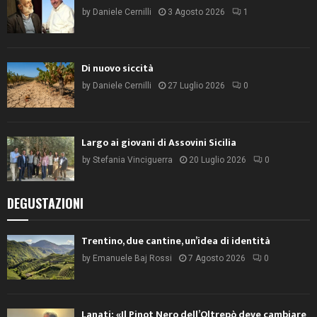
by
Daniele Cernilli
3 Agosto 2026
1
Di nuovo siccità
by
Daniele Cernilli
27 Luglio 2026
0
Largo ai giovani di Assovini Sicilia
by
Stefania Vinciguerra
20 Luglio 2026
0
DEGUSTAZIONI
Trentino, due cantine, un’idea di identità
by
Emanuele Baj Rossi
7 Agosto 2026
0
Lanati: «Il Pinot Nero dell’Oltrepò deve cambiare