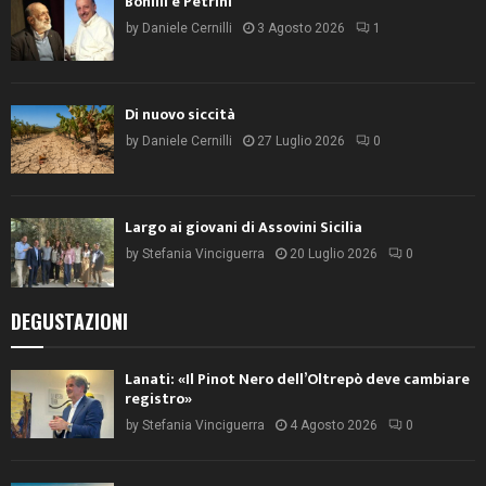
Bonilli e Petrini
by
Daniele Cernilli
3 Agosto 2026
1
Di nuovo siccità
by
Daniele Cernilli
27 Luglio 2026
0
Largo ai giovani di Assovini Sicilia
by
Stefania Vinciguerra
20 Luglio 2026
0
DEGUSTAZIONI
Lanati: «Il Pinot Nero dell’Oltrepò deve cambiare
registro»
by
Stefania Vinciguerra
4 Agosto 2026
0