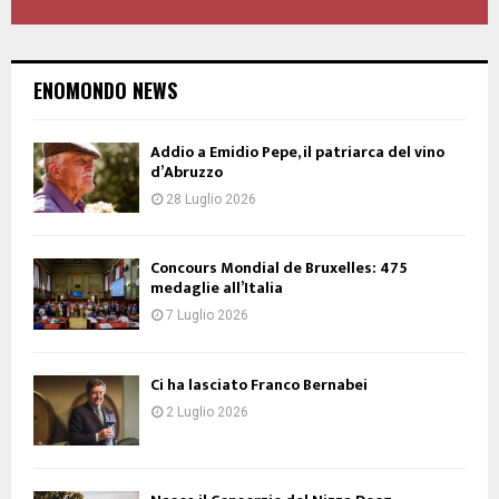
ENOMONDO NEWS
Addio a Emidio Pepe, il patriarca del vino
d’Abruzzo
28 Luglio 2026
Concours Mondial de Bruxelles: 475
medaglie all’Italia
7 Luglio 2026
Ci ha lasciato Franco Bernabei
2 Luglio 2026