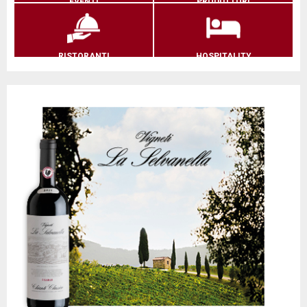
EVENTI
PRODUTTORI
RISTORANTI
HOSPITALITY