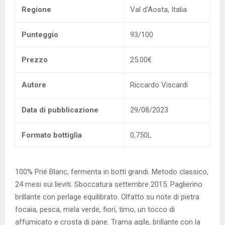
Regione
Val d'Aosta, Italia
Punteggio
93/100
Prezzo
25.00€
Autore
Riccardo Viscardi
Data di pubblicazione
29/08/2023
Formato bottiglia
0,750L
100% Prié Blanc, fermenta in botti grandi. Metodo classico,
24 mesi sui lieviti. Sboccatura settembre 2015. Paglierino
brillante con perlage equilibrato. Olfatto su note di pietra
focaia, pesca, mela verde, fiori, timo, un tocco di
affumicato e crosta di pane. Trama agile, brillante con la