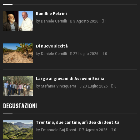
Bonilli e Petrini
by
Daniele Cernilli
3 Agosto 2026
1
Di nuovo siccità
by
Daniele Cernilli
27 Luglio 2026
0
Largo ai giovani di Assovini Sicilia
by
Stefania Vinciguerra
20 Luglio 2026
0
DEGUSTAZIONI
Trentino, due cantine, un’idea di identità
by
Emanuele Baj Rossi
7 Agosto 2026
0