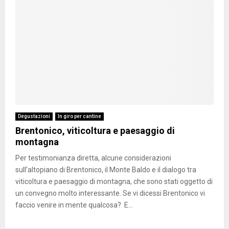
Degustazioni
In giro per cantine
Brentonico, viticoltura e paesaggio di
montagna
Per testimonianza diretta, alcune considerazioni
sull’altopiano di Brentonico, il Monte Baldo e il dialogo tra
viticoltura e paesaggio di montagna, che sono stati oggetto di
un convegno molto interessante. Se vi dicessi Brentonico vi
faccio venire in mente qualcosa? E...