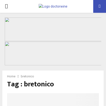
PRIMARY
MENU
Home
bretonico
Tag : bretonico