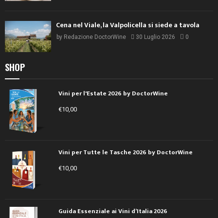
Cena nel Viale, la Valpolicella si siede a tavola
by
Redazione DoctorWine
30 Luglio 2026
0
SHOP
Vini per l'Estate 2026 by DoctorWine
€
10,00
Vini per Tutte le Tasche 2026 by DoctorWine
€
10,00
Guida Essenziale ai Vini d’Italia 2026