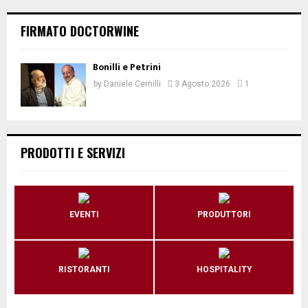
FIRMATO DOCTORWINE
Bonilli e Petrini
by
Daniele Cernilli
3 Agosto 2026
1
PRODOTTI E SERVIZI
EVENTI
PRODUTTORI
RISTORANTI
HOSPITALITY