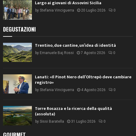
Largo ai giovani di Assovini Sicilia
by
Stefania Vinciguerra
20 Luglio 2026
0
DEGUSTAZIONI
Trentino, due cantine, un’idea di identità
by
Emanuele Baj Rossi
7 Agosto 2026
0
Lanati: «Il Pinot Nero dell’Oltrepò deve cambiare
registro»
by
Stefania Vinciguerra
4 Agosto 2026
0
Torre Rosazza e la ricerca della qualità
(assoluta)
by
Sissi Baratella
31 Luglio 2026
0
GOURMET