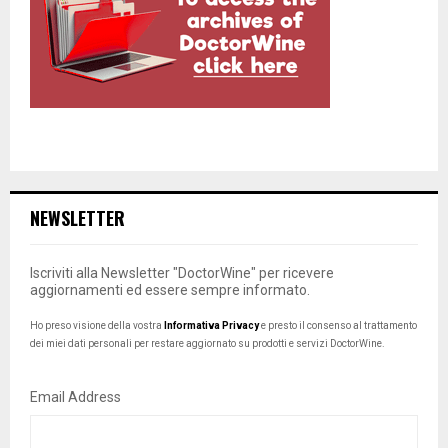
NEWSLETTER
Iscriviti alla Newsletter "DoctorWine" per ricevere
aggiornamenti ed essere sempre informato.
Ho preso visione della vostra
Informativa Privacy
e presto il consenso al trattamento
dei miei dati personali per restare aggiornato su prodotti e servizi DoctorWine.
Email Address