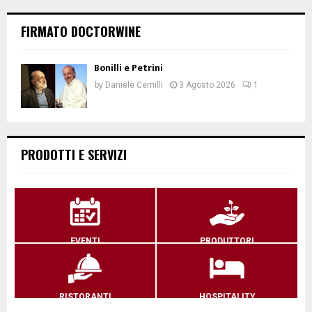
FIRMATO DOCTORWINE
Bonilli e Petrini
by
Daniele Cernilli
3 Agosto 2026
1
PRODOTTI E SERVIZI
EVENTI
PRODUTTORI
RISTORANTI
HOSPITALITY