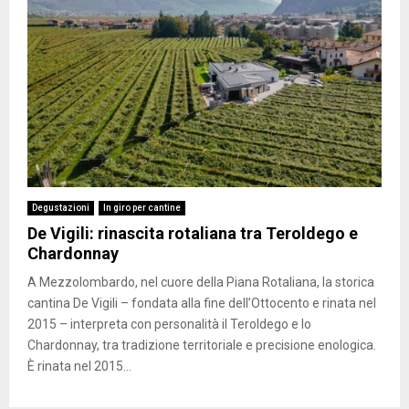
Degustazioni
In giro per cantine
De Vigili: rinascita rotaliana tra Teroldego e
Chardonnay
A Mezzolombardo, nel cuore della Piana Rotaliana, la storica
cantina De Vigili – fondata alla fine dell’Ottocento e rinata nel
2015 – interpreta con personalità il Teroldego e lo
Chardonnay, tra tradizione territoriale e precisione enologica.
È rinata nel 2015...