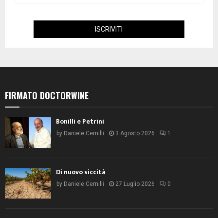
FIRMATO DOCTORWINE
Bonilli e Petrini
by
Daniele Cernilli
3 Agosto 2026
1
Di nuovo siccità
by
Daniele Cernilli
27 Luglio 2026
0