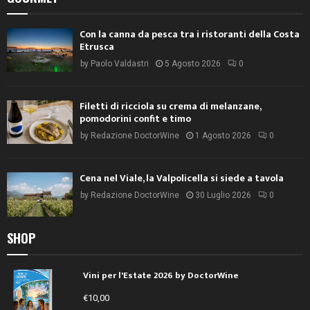
Con la canna da pesca tra i ristoranti della Costa
Etrusca
by
Paolo Valdastri
5 Agosto 2026
0
Filetti di ricciola su crema di melanzane,
pomodorini confit e timo
by
Redazione DoctorWine
1 Agosto 2026
0
Cena nel Viale, la Valpolicella si siede a tavola
by
Redazione DoctorWine
30 Luglio 2026
0
SHOP
Vini per l'Estate 2026 by DoctorWine
€
10,00