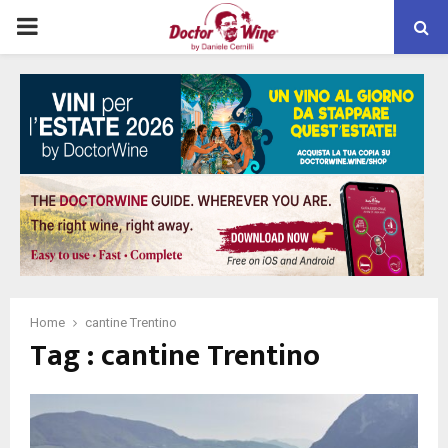
PRIMARY
MENU
Home
cantine Trentino
Tag : cantine Trentino