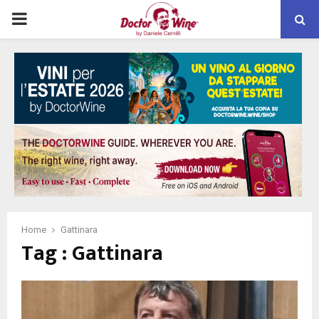
PRIMARY
MENU
Home
Gattinara
Tag : Gattinara