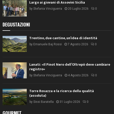
Largo ai giovani di Assovini Sicilia
by
Stefania Vinciguerra
20 Luglio 2026
0
DEGUSTAZIONI
Trentino, due cantine, un’idea di identità
by
Emanuele Baj Rossi
7 Agosto 2026
0
Lanati: «Il Pinot Nero dell’Oltrepò deve cambiare
registro»
by
Stefania Vinciguerra
4 Agosto 2026
0
Torre Rosazza e la ricerca della qualità
(assoluta)
by
Sissi Baratella
31 Luglio 2026
0
GOURMET