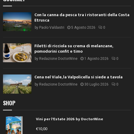
Con la canna da pesca tra i ristoranti della Costa
Etrusca
by
Paolo Valdastri
5 Agosto 2026
0
Filetti di ricciola su crema di melanzane,
pomodorini confit e timo
by
Redazione DoctorWine
1 Agosto 2026
0
Cena nel Viale, la Valpolicella si siede a tavola
by
Redazione DoctorWine
30 Luglio 2026
0
SHOP
Vini per l'Estate 2026 by DoctorWine
€
10,00