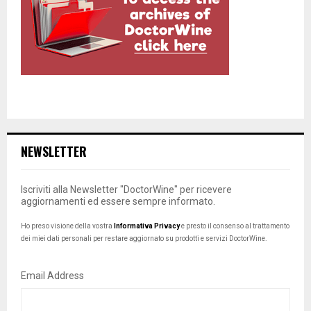
NEWSLETTER
Iscriviti alla Newsletter "DoctorWine" per ricevere
aggiornamenti ed essere sempre informato.
Ho preso visione della vostra
Informativa Privacy
e presto il consenso al trattamento
dei miei dati personali per restare aggiornato su prodotti e servizi DoctorWine.
Email Address