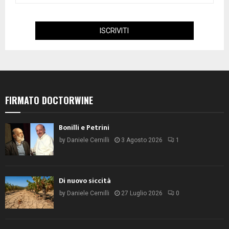
FIRMATO DOCTORWINE
Bonilli e Petrini
by
Daniele Cernilli
3 Agosto 2026
1
Di nuovo siccità
by
Daniele Cernilli
27 Luglio 2026
0