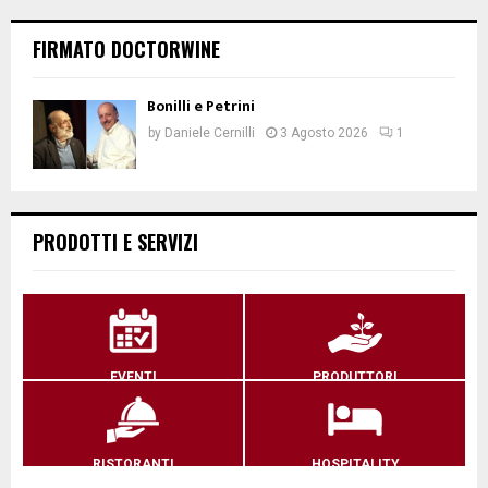
FIRMATO DOCTORWINE
Bonilli e Petrini
by
Daniele Cernilli
3 Agosto 2026
1
PRODOTTI E SERVIZI
EVENTI
PRODUTTORI
RISTORANTI
HOSPITALITY