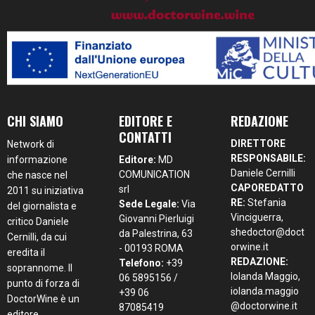
CHI SIAMO
EDITORE E
REDAZIONE
CONTATTI
DIRETTORE
Network di
RESPONSABILE:
informazione
Editore:
MD
Daniele Cernilli
COMUNICATION
che nasce nel
CAPOREDATTO
srl
2011 su iniziativa
RE:
Stefania
Sede Legale:
Via
del giornalista e
Vinciguerra,
Giovanni Pierluigi
critico Daniele
shedoctor@doct
da Palestrina, 63
Cernilli, da cui
orwine.it
- 00193 ROMA
eredita il
REDAZIONE:
Telefono:
+39
soprannome. Il
Iolanda Maggio,
06 5895156 /
punto di forza di
iolanda.maggio
+39 06
DoctorWine è un
@doctorwine.it
87085419
editore