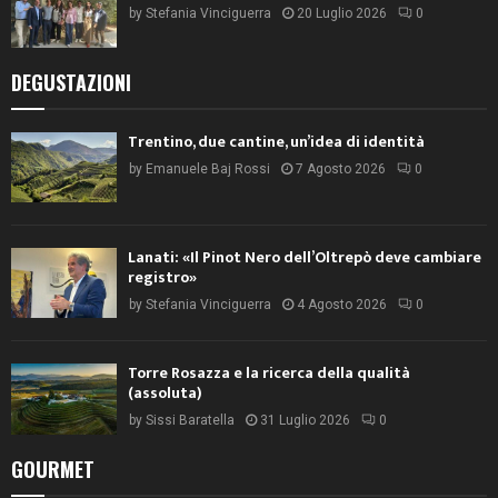
by
Stefania Vinciguerra
20 Luglio 2026
0
DEGUSTAZIONI
Trentino, due cantine, un’idea di identità
by
Emanuele Baj Rossi
7 Agosto 2026
0
Lanati: «Il Pinot Nero dell’Oltrepò deve cambiare
registro»
by
Stefania Vinciguerra
4 Agosto 2026
0
Torre Rosazza e la ricerca della qualità
(assoluta)
by
Sissi Baratella
31 Luglio 2026
0
GOURMET