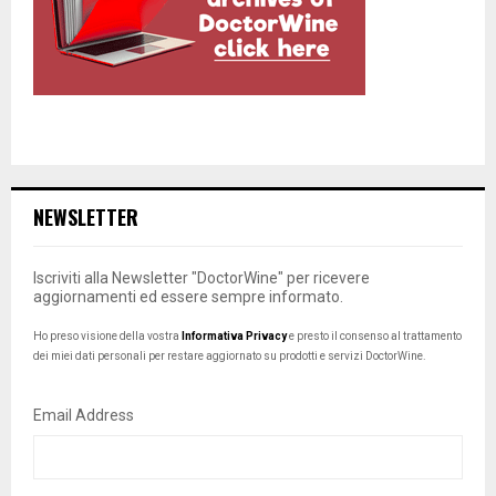
NEWSLETTER
Iscriviti alla Newsletter "DoctorWine" per ricevere
aggiornamenti ed essere sempre informato.
Ho preso visione della vostra
Informativa Privacy
e presto il consenso al trattamento
dei miei dati personali per restare aggiornato su prodotti e servizi DoctorWine.
Email Address