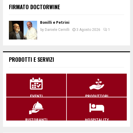
FIRMATO DOCTORWINE
Bonilli e Petrini
by
Daniele Cernilli
3 Agosto 2026
1
PRODOTTI E SERVIZI
EVENTI
PRODUTTORI
RISTORANTI
HOSPITALITY