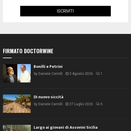
FIRMATO DOCTORWINE
Bonilli e Petrini
by
Daniele Cernilli
3 Agosto 2026
1
Di nuovo siccità
by
Daniele Cernilli
27 Luglio 2026
0
Largo ai giovani di Assovini Sicilia