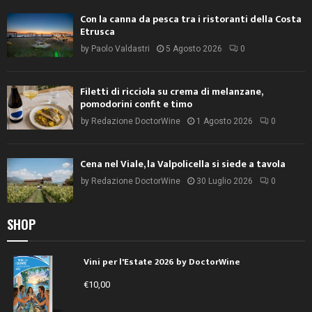
Con la canna da pesca tra i ristoranti della Costa
Etrusca
by
Paolo Valdastri
5 Agosto 2026
0
Filetti di ricciola su crema di melanzane,
pomodorini confit e timo
by
Redazione DoctorWine
1 Agosto 2026
0
Cena nel Viale, la Valpolicella si siede a tavola
by
Redazione DoctorWine
30 Luglio 2026
0
SHOP
Vini per l'Estate 2026 by DoctorWine
€
10,00