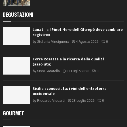
DEGUSTAZIONI
Lanati: «Il Pinot Nero dell’Oltrepò deve cambiare
registro»
by
Stefania Vinciguerra
4 Agosto 2026
0
Torre Rosazza e la ricerca della qualità
(assoluta)
by
Sissi Baratella
31 Luglio 2026
0
Sicilia sconosciuta: i vini dell’entroterra
occidentale
by
Riccardo Viscardi
28 Luglio 2026
0
GOURMET