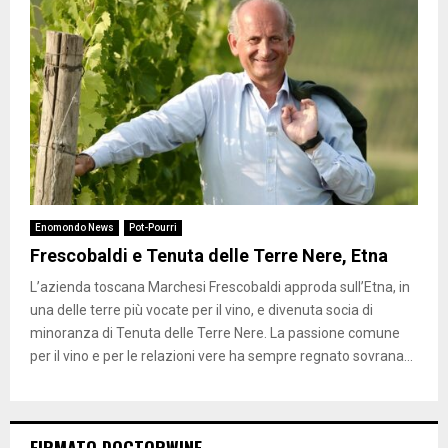
Enomondo News
Pot-Pourri
Frescobaldi e Tenuta delle Terre Nere, Etna
L’azienda toscana Marchesi Frescobaldi approda sull’Etna, in
una delle terre più vocate per il vino, e divenuta socia di
minoranza di Tenuta delle Terre Nere. La passione comune
per il vino e per le relazioni vere ha sempre regnato sovrana...
FIRMATO DOCTORWINE