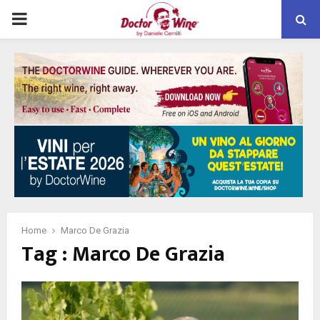
PRIMARY
MENU
Home
Marco De Grazia
Tag : Marco De Grazia