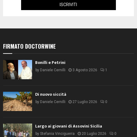
FIRMATO DOCTORWINE
Bonilli e Petrini
by
Daniele Cernilli
3 Agosto 2026
1
Di nuovo siccità
by
Daniele Cernilli
27 Luglio 2026
0
Largo ai giovani di Assovini Sicilia
by
Stefania Vinciguerra
20 Luglio 2026
0