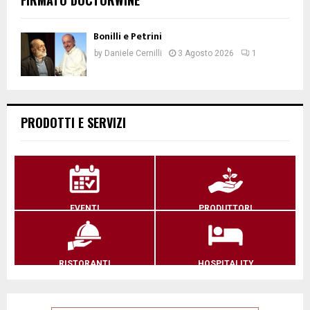
Bonilli e Petrini
by
Daniele Cernilli
3 Agosto 2026
1
PRODOTTI E SERVIZI
EVENTI
PRODUTTORI
RISTORANTI
HOSPITALITY