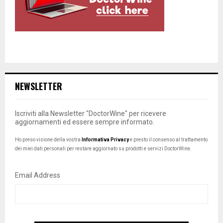
NEWSLETTER
Iscriviti alla Newsletter "DoctorWine" per ricevere
aggiornamenti ed essere sempre informato.
Ho preso visione della vostra
Informativa Privacy
e presto il consenso al trattamento
dei miei dati personali per restare aggiornato su prodotti e servizi DoctorWine.
Email Address