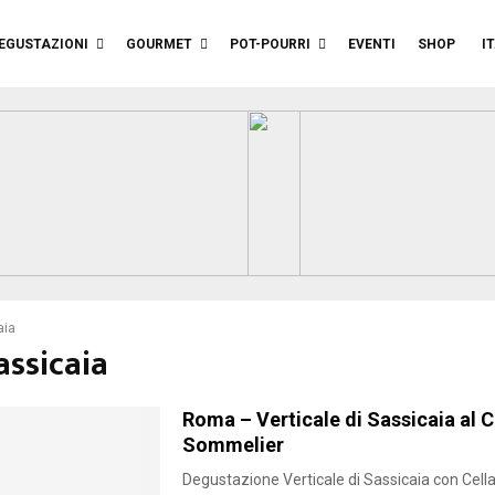
EGUSTAZIONI
GOURMET
POT-POURRI
EVENTI
SHOP
I
aia
assicaia
Roma – Verticale di Sassicaia al C
Sommelier
Degustazione Verticale di Sassicaia con Cell