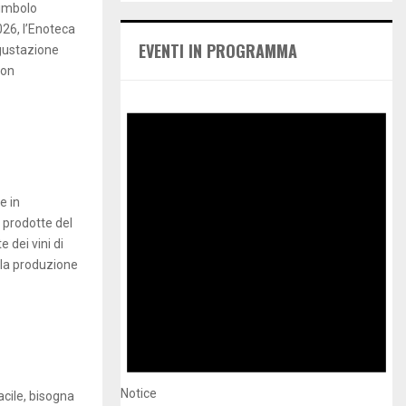
A
simbolo
h
026, l’Enoteca
f
R
EVENTI IN PROGRAMMA
gustazione
o
con
r
C
:
H
e in
 prodotte del
 dei vini di
lla produzione
Notice
acile, bisogna