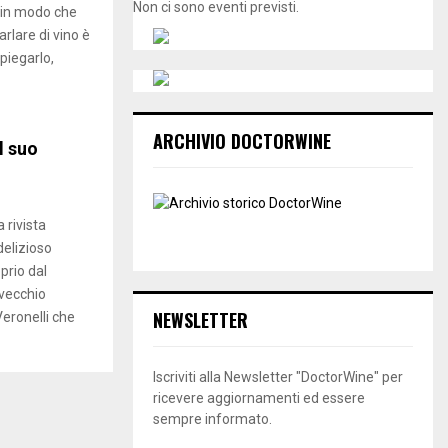
Non ci sono eventi previsti.
 in modo che
rlare di vino è
spiegarlo,
ARCHIVIO DOCTORWINE
l suo
 rivista
delizioso
prio dal
 vecchio
NEWSLETTER
Veronelli che
Iscriviti alla Newsletter "DoctorWine" per
ricevere aggiornamenti ed essere
sempre informato.