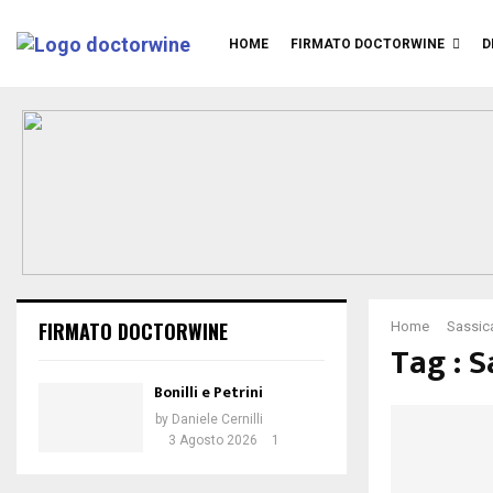
HOME
FIRMATO DOCTORWINE
D
FIRMATO DOCTORWINE
Home
Sassic
Tag : S
Bonilli e Petrini
by
Daniele Cernilli
3 Agosto 2026
1