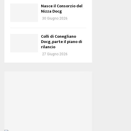
Nasce il Consorzio del
Nizza Docg
30 Giugno 2026
Colli di Conegliano
Docg, parte il piano di
rilancio
27 Giugno 2026