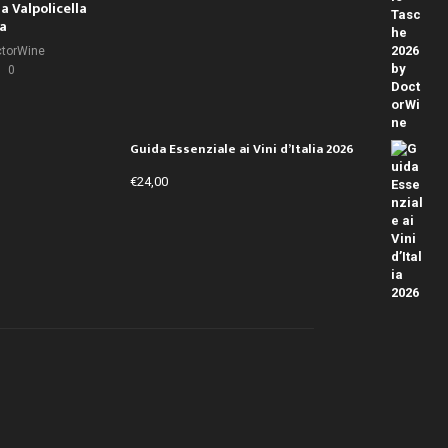
la Valpolicella
la
ctorWine
0
Guida Essenziale ai Vini d’Italia 2026
€
24,00