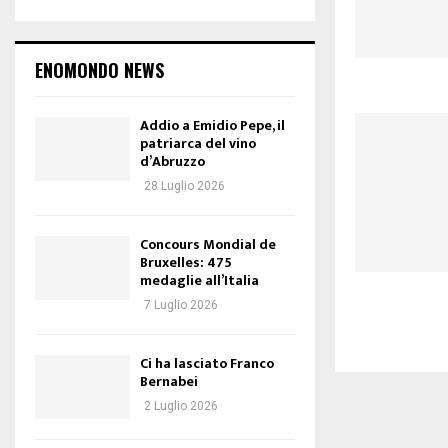
ENOMONDO NEWS
Addio a Emidio Pepe, il
patriarca del vino
d’Abruzzo
28 Luglio 2026
Concours Mondial de
Bruxelles: 475
medaglie all’Italia
7 Luglio 2026
Ci ha lasciato Franco
Bernabei
2 Luglio 2026