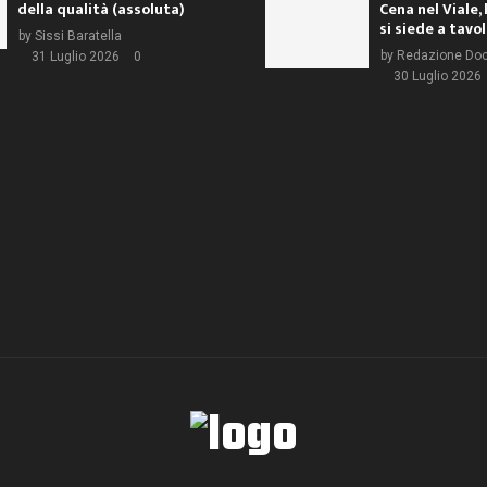
della qualità (assoluta)
Cena nel Viale, 
si siede a tavo
by
Sissi Baratella
by
Redazione Do
31 Luglio 2026
0
30 Luglio 2026