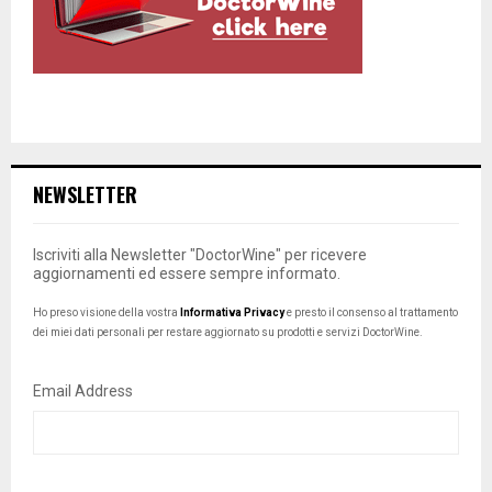
NEWSLETTER
Iscriviti alla Newsletter "DoctorWine" per ricevere
aggiornamenti ed essere sempre informato.
Ho preso visione della vostra
Informativa Privacy
e presto il consenso al trattamento
dei miei dati personali per restare aggiornato su prodotti e servizi DoctorWine.
Email Address