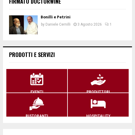
FIRMATO DOCTORWINE
Bonilli e Petrini
by
Daniele Cernilli
3 Agosto 2026
1
PRODOTTI E SERVIZI
EVENTI
PRODUTTORI
RISTORANTI
HOSPITALITY