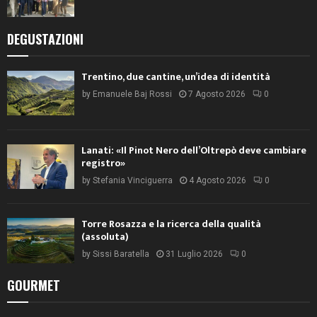
DEGUSTAZIONI
Trentino, due cantine, un’idea di identità
by
Emanuele Baj Rossi
7 Agosto 2026
0
Lanati: «Il Pinot Nero dell’Oltrepò deve cambiare
registro»
by
Stefania Vinciguerra
4 Agosto 2026
0
Torre Rosazza e la ricerca della qualità
(assoluta)
by
Sissi Baratella
31 Luglio 2026
0
GOURMET