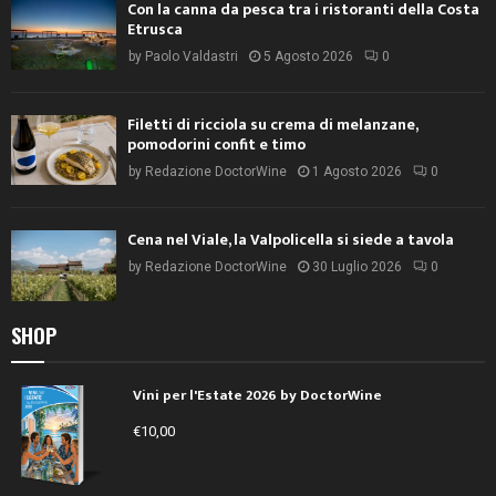
Con la canna da pesca tra i ristoranti della Costa
Etrusca
by
Paolo Valdastri
5 Agosto 2026
0
Filetti di ricciola su crema di melanzane,
pomodorini confit e timo
by
Redazione DoctorWine
1 Agosto 2026
0
Cena nel Viale, la Valpolicella si siede a tavola
by
Redazione DoctorWine
30 Luglio 2026
0
SHOP
Vini per l'Estate 2026 by DoctorWine
€
10,00