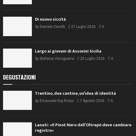
Di nuovo siccità
by
Daniele Cernilli
27 Luglio 2026
0
Largo ai giovani di Assovini Sicilia
by
Stefania Vinciguerra
20 Luglio 2026
0
DEGUSTAZIONI
Trentino, due cantine, un’idea di identità
by
Emanuele Baj Rossi
7 Agosto 2026
0
Lanati: «Il Pinot Nero dell’Oltrepò deve cambiare
registro»