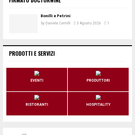
Bonilli e Petrini
by
Daniele Cernilli
3 Agosto 2026
1
PRODOTTI E SERVIZI
EVENTI
PRODUTTORI
RISTORANTI
HOSPITALITY