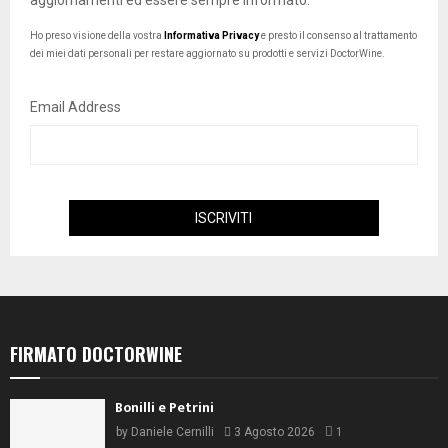
aggiornamenti ed essere sempre informato.
Ho preso visione della vostra
Informativa Privacy
e presto il consenso al trattamento
dei miei dati personali per restare aggiornato su prodotti e servizi DoctorWine.
Email Address
FIRMATO DOCTORWINE
Bonilli e Petrini
by
Daniele Cernilli
3 Agosto 2026
1