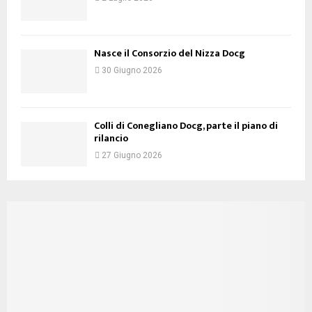
Nasce il Consorzio del Nizza Docg
30 Giugno 2026
Colli di Conegliano Docg, parte il piano di
rilancio
27 Giugno 2026