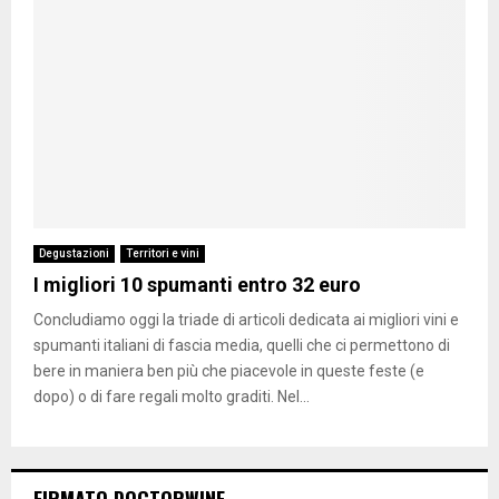
Degustazioni
Territori e vini
I migliori 10 spumanti entro 32 euro
Concludiamo oggi la triade di articoli dedicata ai migliori vini e
spumanti italiani di fascia media, quelli che ci permettono di
bere in maniera ben più che piacevole in queste feste (e
dopo) o di fare regali molto graditi. Nel...
FIRMATO DOCTORWINE