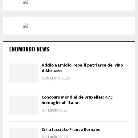
ENOMONDO NEWS
Addio a Emidio Pepe, il patriarca del vino
d’Abruzzo
28 Luglio 2026
Concours Mondial de Bruxelles: 475
medaglie all’Italia
7 Luglio 2026
Ci ha lasciato Franco Bernabei
2 Luglio 2026