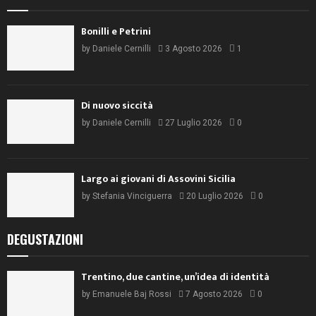
Bonilli e Petrini
by
Daniele Cernilli
3 Agosto 2026
1
Di nuovo siccità
by
Daniele Cernilli
27 Luglio 2026
0
Largo ai giovani di Assovini Sicilia
by
Stefania Vinciguerra
20 Luglio 2026
0
DEGUSTAZIONI
Trentino, due cantine, un’idea di identità
by
Emanuele Baj Rossi
7 Agosto 2026
0