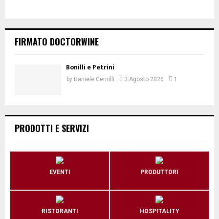
FIRMATO DOCTORWINE
Bonilli e Petrini
by
Daniele Cernilli
3 Agosto 2026
1
PRODOTTI E SERVIZI
EVENTI
PRODUTTORI
RISTORANTI
HOSPITALITY