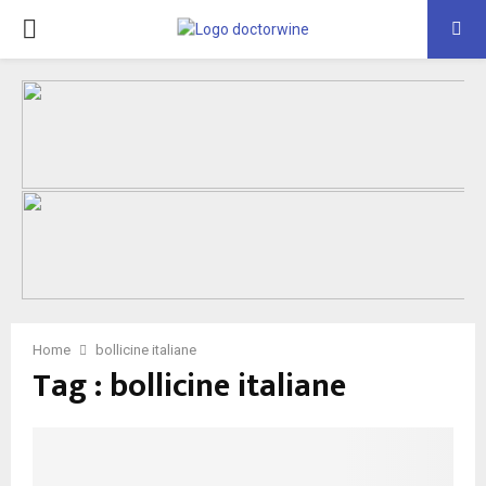
PRIMARY
MENU
Home
bollicine italiane
Tag : bollicine italiane