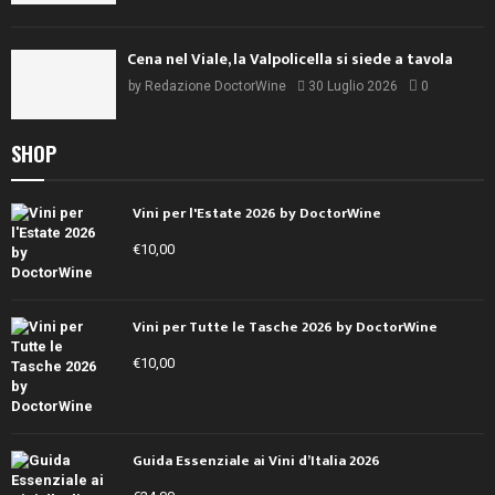
Cena nel Viale, la Valpolicella si siede a tavola
by
Redazione DoctorWine
30 Luglio 2026
0
SHOP
Vini per l'Estate 2026 by DoctorWine
€
10,00
Vini per Tutte le Tasche 2026 by DoctorWine
€
10,00
Guida Essenziale ai Vini d’Italia 2026