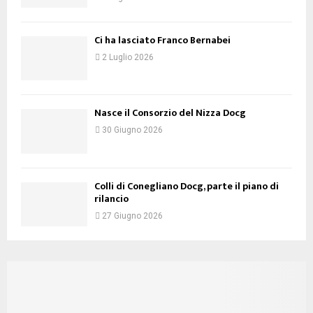
Ci ha lasciato Franco Bernabei
2 Luglio 2026
Nasce il Consorzio del Nizza Docg
30 Giugno 2026
Colli di Conegliano Docg, parte il piano di
rilancio
27 Giugno 2026