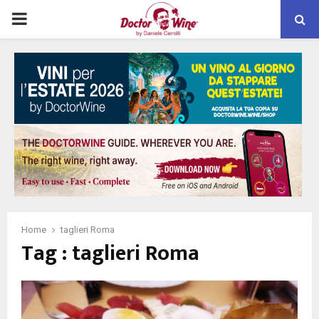
PRIMARY
MENU
Home
taglieri Roma
Tag : taglieri Roma