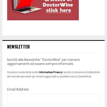
NEWSLETTER
Iscriviti alla Newsletter "DoctorWine" per ricevere
aggiornamenti ed essere sempre informato.
Ho preso visione della vostra
Informativa Privacy
e presto il consenso al trattamento
dei miei dati personali per restare aggiornato su prodotti e servizi DoctorWine.
Email Address