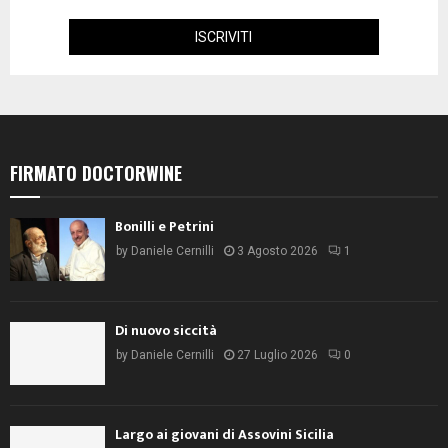
FIRMATO DOCTORWINE
Bonilli e Petrini
by
Daniele Cernilli
3 Agosto 2026
1
Di nuovo siccità
by
Daniele Cernilli
27 Luglio 2026
0
Largo ai giovani di Assovini Sicilia