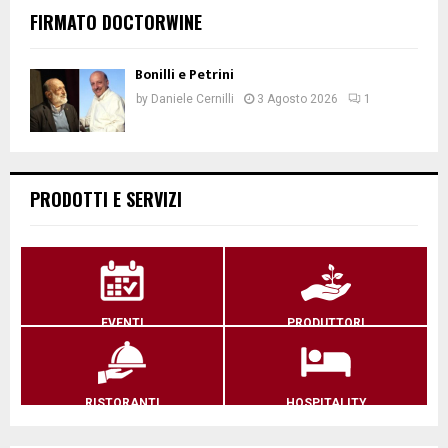
FIRMATO DOCTORWINE
Bonilli e Petrini
by
Daniele Cernilli
3 Agosto 2026
1
PRODOTTI E SERVIZI
EVENTI
PRODUTTORI
RISTORANTI
HOSPITALITY