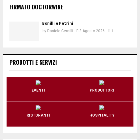
FIRMATO DOCTORWINE
Bonilli e Petrini
by
Daniele Cernilli
3 Agosto 2026
1
PRODOTTI E SERVIZI
EVENTI
PRODUTTORI
RISTORANTI
HOSPITALITY