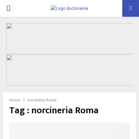
PRIMARY
MENU
Home
norcineria Roma
Tag : norcineria Roma