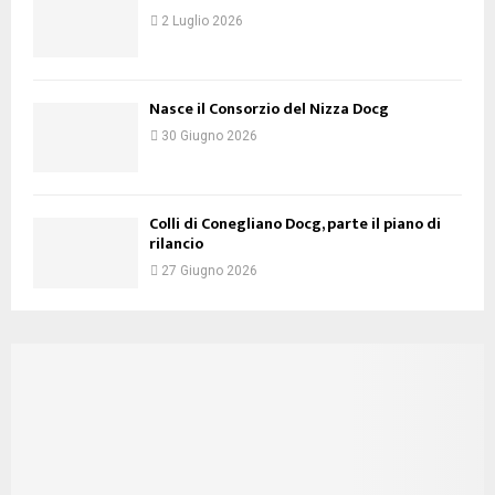
2 Luglio 2026
Nasce il Consorzio del Nizza Docg
30 Giugno 2026
Colli di Conegliano Docg, parte il piano di
rilancio
27 Giugno 2026