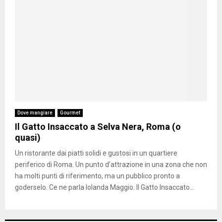
Dove mangiare
Gourmet
Il Gatto Insaccato a Selva Nera, Roma (o
quasi)
Un ristorante dai piatti solidi e gustosi in un quartiere
periferico di Roma. Un punto d’attrazione in una zona che non
ha molti punti di riferimento, ma un pubblico pronto a
goderselo. Ce ne parla Iolanda Maggio. Il Gatto Insaccato...