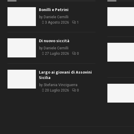
Bonilli e Petrini
by
Daniele Cernilli
3 Agosto 2026
1
Di nuovo siccità
by
Daniele Cernilli
27 Luglio 2026
0
Largo ai giovani di Assovini
Sicilia
by
Stefania Vinciguerra
20 Luglio 2026
0