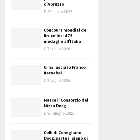
d’Abruzzo
28 Luglio 2026
Concours Mondial de
Bruxelles: 475
medaglie all’Italia
7 Luglio 2026
Ci ha lasciato Franco
Bernabei
2 Luglio 2026
Nasce il Consorzio del
Nizza Docg
30 Giugno 2026
Colli di Conegliano
Docg, parte il piano di