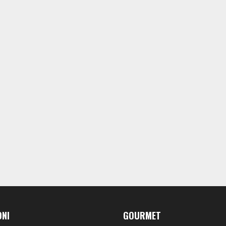
ONI
GOURMET