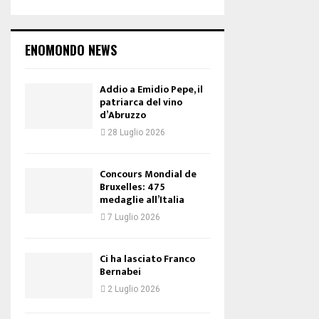
ENOMONDO NEWS
Addio a Emidio Pepe, il
patriarca del vino
d’Abruzzo
28 Luglio 2026
Concours Mondial de
Bruxelles: 475
medaglie all’Italia
7 Luglio 2026
Ci ha lasciato Franco
Bernabei
2 Luglio 2026