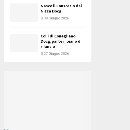
Nasce il Consorzio del
Nizza Docg
30 Giugno 2026
Colli di Conegliano
Docg, parte il piano di
rilancio
27 Giugno 2026