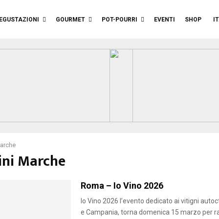
EGUSTAZIONI
GOURMET
POT-POURRI
EVENTI
SHOP
I
Marche
Vini Marche
Roma – Io Vino 2026
Io Vino 2026 l’evento dedicato ai vitigni auto
e Campania, torna domenica 15 marzo per r