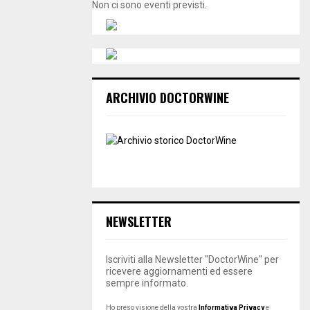
Non ci sono eventi previsti.
ARCHIVIO DOCTORWINE
NEWSLETTER
Iscriviti alla Newsletter "DoctorWine" per
ricevere aggiornamenti ed essere
sempre informato.
Ho preso visione della vostra
Informativa Privacy
e