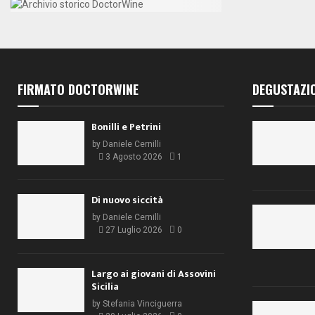
FIRMATO DOCTORWINE
DEGUSTAZI
Bonilli e Petrini
by
Daniele Cernilli
3 Agosto 2026
1
Di nuovo siccità
by
Daniele Cernilli
27 Luglio 2026
0
Largo ai giovani di Assovini
Sicilia
by
Stefania Vinciguerra