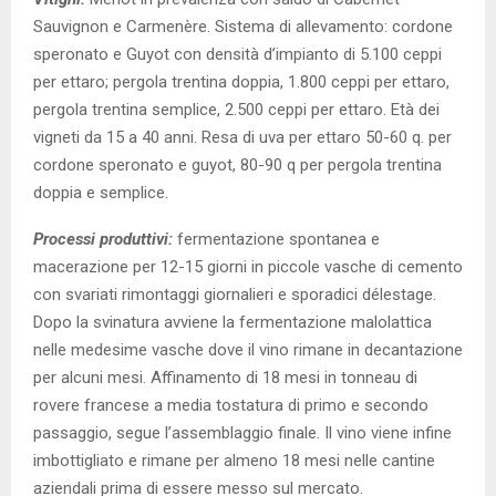
Sauvignon e Carmenère. Sistema di allevamento: cordone
speronato e Guyot con densità d’impianto di 5.100 ceppi
per ettaro; pergola trentina doppia, 1.800 ceppi per ettaro,
pergola trentina semplice, 2.500 ceppi per ettaro. Età dei
vigneti da 15 a 40 anni. Resa di uva per ettaro 50-60 q. per
cordone speronato e guyot, 80-90 q per pergola trentina
doppia e semplice.
Processi produttivi:
fermentazione spontanea e
macerazione per 12-15 giorni in piccole vasche di cemento
con svariati rimontaggi giornalieri e sporadici délestage.
Dopo la svinatura avviene la fermentazione malolattica
nelle medesime vasche dove il vino rimane in decantazione
per alcuni mesi. Affinamento di 18 mesi in tonneau di
rovere francese a media tostatura di primo e secondo
passaggio, segue l’assemblaggio finale. Il vino viene infine
imbottigliato e rimane per almeno 18 mesi nelle cantine
aziendali prima di essere messo sul mercato.