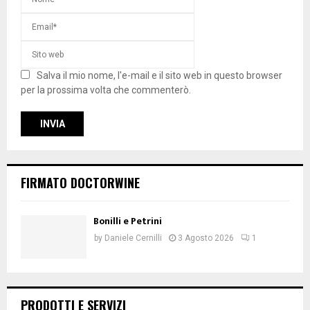
Salva il mio nome, l'e-mail e il sito web in questo browser
per la prossima volta che commenterò.
FIRMATO DOCTORWINE
Bonilli e Petrini
by
Daniele Cernilli
3 Agosto 2026
1
PRODOTTI E SERVIZI