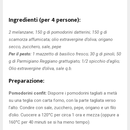
Ingredienti (per 4 persone):
2 melanzane; 150 g di pomodorini datterini; 150 g di
scamorza affumicata; olio extravergine d’oliva; origano
secco, zucchero, sale, pepe
Per il pesto:
1 mazzetto di basilico fresco; 30 g di pinoli; 50
g di Parmigiano Reggiano grattugiato; 1/2 spicchio d’aglio;
Olio extravergine d’oliva, sale q.b.
Preparazione:
Pomodorini confit:
Disporre i pomodorini tagliati a metà
su una teglia con carta forno, con la parte tagliata verso
l’alto. Condire con sale, zucchero, pepe, origano e un filo
d’olio. Cuocere a 120°C per circa 1 ora e mezza (oppure a
160°C per 40 minuti se si ha meno tempo).