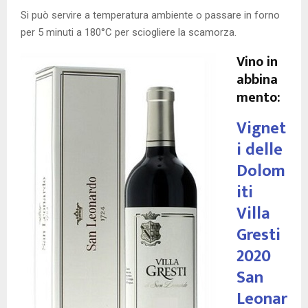
Si può servire a temperatura ambiente o passare in forno
per 5 minuti a 180°C per sciogliere la scamorza.
Vino in
abbina
mento:
Vignet
i delle
Dolom
iti
Villa
Gresti
2020
San
Leonar