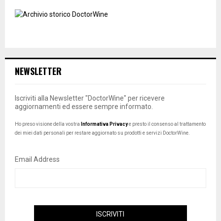
NEWSLETTER
Iscriviti alla Newsletter "DoctorWine" per ricevere
aggiornamenti ed essere sempre informato.
Ho preso visione della vostra
Informativa Privacy
e presto il consenso al trattamento
dei miei dati personali per restare aggiornato su prodotti e servizi DoctorWine.
Email Address