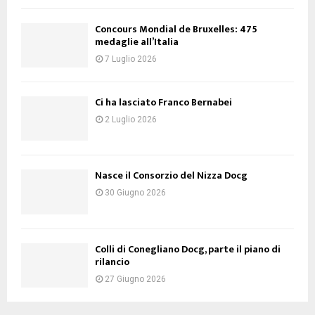
Concours Mondial de Bruxelles: 475
medaglie all’Italia
7 Luglio 2026
Ci ha lasciato Franco Bernabei
2 Luglio 2026
Nasce il Consorzio del Nizza Docg
30 Giugno 2026
Colli di Conegliano Docg, parte il piano di
rilancio
27 Giugno 2026