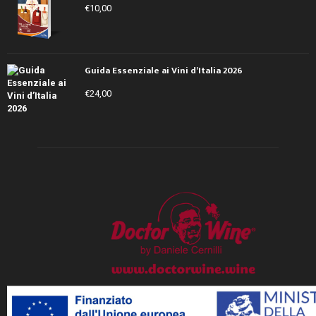
€
10,00
Guida Essenziale ai Vini d’Italia 2026
€
24,00