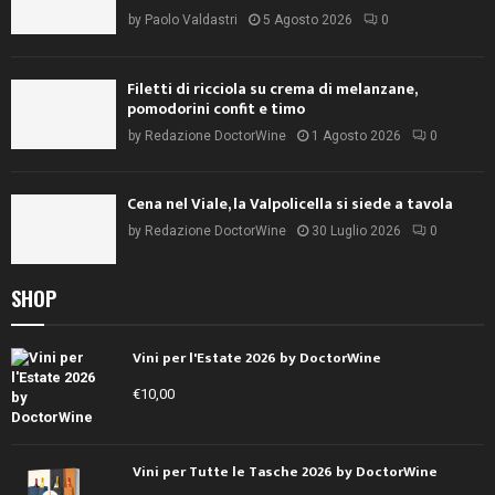
by
Paolo Valdastri
5 Agosto 2026
0
Filetti di ricciola su crema di melanzane,
pomodorini confit e timo
by
Redazione DoctorWine
1 Agosto 2026
0
Cena nel Viale, la Valpolicella si siede a tavola
by
Redazione DoctorWine
30 Luglio 2026
0
SHOP
Vini per l'Estate 2026 by DoctorWine
€
10,00
Vini per Tutte le Tasche 2026 by DoctorWine