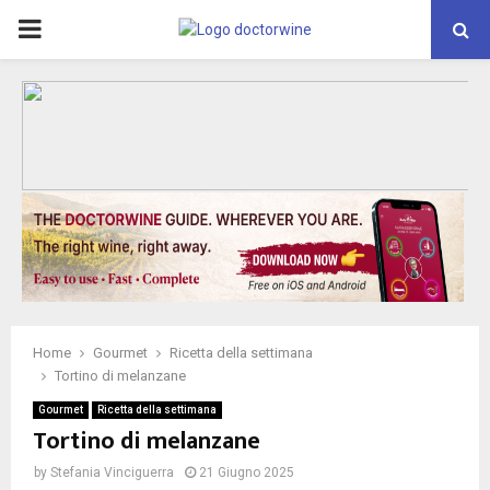
PRIMARY
MENU
Home
Gourmet
Ricetta della settimana
Tortino di melanzane
Gourmet
Ricetta della settimana
Tortino di melanzane
by
Stefania Vinciguerra
21 Giugno 2025