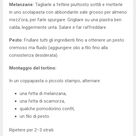
Melanzane:
Tagliarle a fettine piuttosto sottili e metterle
in uno scolapasta con abbondante sale grosso per almeno
mezz’ora, per farle spurgare. Grigliare su una piastra ben
calda, leggermente unta. Salare e far raffreddare.
Pesto:
Frullare tutti gli ingredienti fino a ottenere un pesto
cremoso ma fluido (aggiungere olio a filo fino alla
consistenza desiderata).
Montaggio del tortino:
In un coppapasta o piccolo stampo, alternare:
una fetta di melanzana,
una fetta di scamorza,
qualche pomodorino confit,
un filo di pesto.
Ripetere per 2–3 strati.