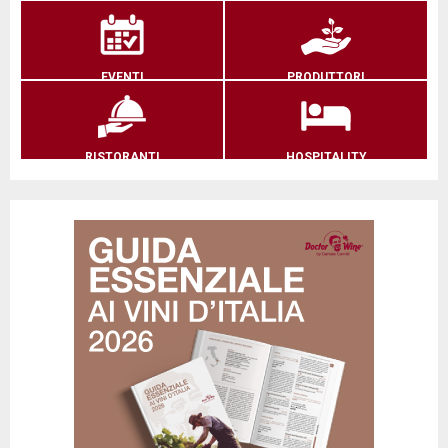
EVENTI
PRODUTTORI
RISTORANTI
HOSPITALITY