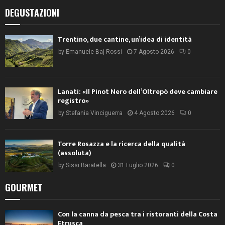
DEGUSTAZIONI
Trentino, due cantine, un’idea di identità
by
Emanuele Baj Rossi
7 Agosto 2026
0
Lanati: «Il Pinot Nero dell’Oltrepò deve cambiare
registro»
by
Stefania Vinciguerra
4 Agosto 2026
0
Torre Rosazza e la ricerca della qualità
(assoluta)
by
Sissi Baratella
31 Luglio 2026
0
GOURMET
Con la canna da pesca tra i ristoranti della Costa
Etrusca