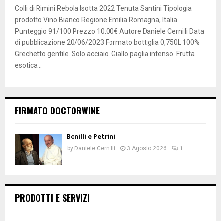
Colli di Rimini Rebola Isotta 2022 Tenuta Santini Tipologia
prodotto Vino Bianco Regione Emilia Romagna, Italia
Punteggio 91/100 Prezzo 10.00€ Autore Daniele Cernilli Data
di pubblicazione 20/06/2023 Formato bottiglia 0,750L 100%
Grechetto gentile. Solo acciaio. Giallo paglia intenso. Frutta
esotica...
FIRMATO DOCTORWINE
Bonilli e Petrini
by
Daniele Cernilli
3 Agosto 2026
1
PRODOTTI E SERVIZI