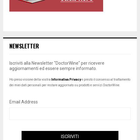
NEWSLETTER
Iscriviti alla Newsletter "DoctorWine" per ricevere
aggiornamenti ed essere sempre informato.
Ho preso visione della vostra
Informativa Privacy
e presto il consenso al trattamento
dei miei dati personali per restare aggiornato su prodotti e servizi DoctorWine.
Email Address