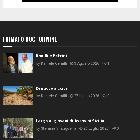
FIRMATO DOCTORWINE
Bonilli e Petrini
by
Daniele Cernilli
3 Agosto 2026
1
Di nuovo siccità
by
Daniele Cernilli
27 Luglio 2026
0
Largo ai giovani di Assovini Sicilia
by
Stefania Vinciguerra
20 Luglio 2026
0