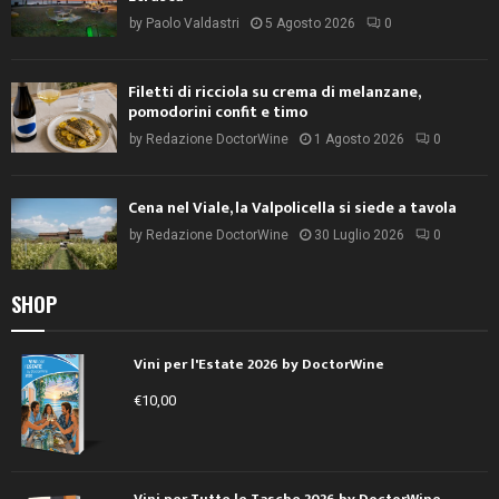
by
Paolo Valdastri
5 Agosto 2026
0
Filetti di ricciola su crema di melanzane,
pomodorini confit e timo
by
Redazione DoctorWine
1 Agosto 2026
0
Cena nel Viale, la Valpolicella si siede a tavola
by
Redazione DoctorWine
30 Luglio 2026
0
SHOP
Vini per l'Estate 2026 by DoctorWine
€
10,00
Vini per Tutte le Tasche 2026 by DoctorWine