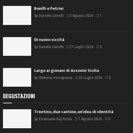
Bonilli e Petrini
by
Daniele Cernilli
3 Agosto 2026
1
Di nuovo siccità
by
Daniele Cernilli
27 Luglio 2026
0
Largo ai giovani di Assovini Sicilia
by
Stefania Vinciguerra
20 Luglio 2026
0
DEGUSTAZIONI
Trentino, due cantine, un’idea di identità
by
Emanuele Baj Rossi
7 Agosto 2026
0