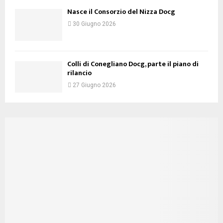
Nasce il Consorzio del Nizza Docg
30 Giugno 2026
Colli di Conegliano Docg, parte il piano di
rilancio
27 Giugno 2026