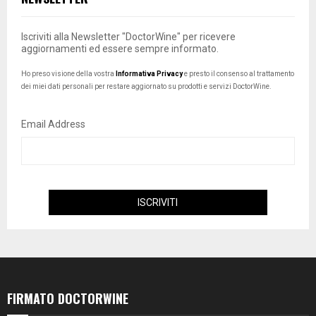
Iscriviti alla Newsletter "DoctorWine" per ricevere
aggiornamenti ed essere sempre informato.
Ho preso visione della vostra
Informativa Privacy
e presto il consenso al trattamento
dei miei dati personali per restare aggiornato su prodotti e servizi DoctorWine.
Email Address
FIRMATO DOCTORWINE