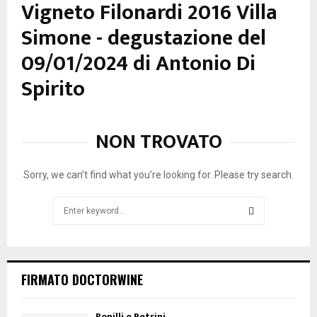
Vigneto Filonardi 2016 Villa
Simone - degustazione del
09/01/2024 di Antonio Di
Spirito
NON TROVATO
Sorry, we can’t find what you’re looking for. Please try search.
Search
for:
SEARCH
FIRMATO DOCTORWINE
Bonilli e Petrini