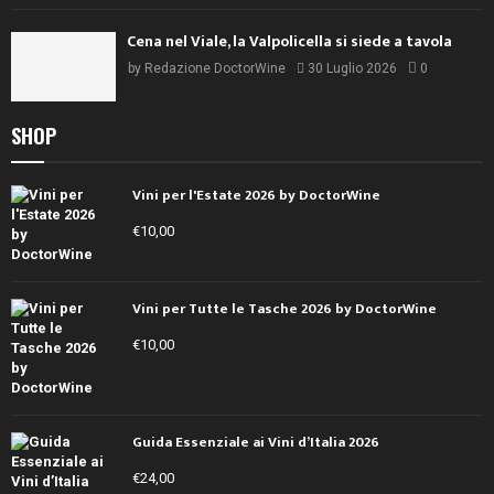
Cena nel Viale, la Valpolicella si siede a tavola
by
Redazione DoctorWine
30 Luglio 2026
0
SHOP
Vini per l'Estate 2026 by DoctorWine
€
10,00
Vini per Tutte le Tasche 2026 by DoctorWine
€
10,00
Guida Essenziale ai Vini d’Italia 2026
€
24,00