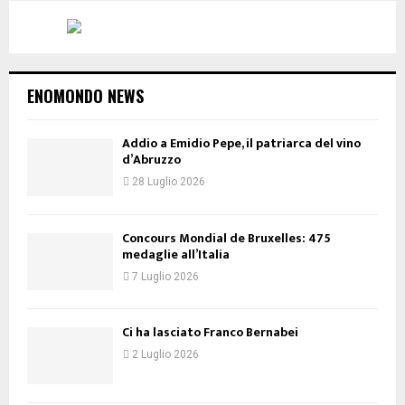
ENOMONDO NEWS
Addio a Emidio Pepe, il patriarca del vino
d’Abruzzo
28 Luglio 2026
Concours Mondial de Bruxelles: 475
medaglie all’Italia
7 Luglio 2026
Ci ha lasciato Franco Bernabei
2 Luglio 2026