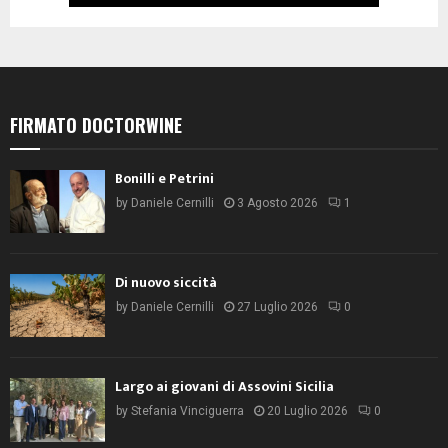
FIRMATO DOCTORWINE
Bonilli e Petrini
by
Daniele Cernilli
3 Agosto 2026
1
Di nuovo siccità
by
Daniele Cernilli
27 Luglio 2026
0
Largo ai giovani di Assovini Sicilia
by
Stefania Vinciguerra
20 Luglio 2026
0