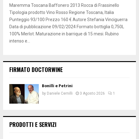
Maremma Toscana Baffonero 2013 Rocca di Frassinello
Tipologia prodotto Vino Rosso Regione Toscana, Italia
Punteggio 93/100 Prezzo 160 € Autore Stefania Vinciguerra
Data di pubblicazione 09/02/2024 Formato bottiglia 0,750L
100% Merlot. Maturazione in barrique di 15 mesi. Rubino
intenso e...
FIRMATO DOCTORWINE
Bonilli e Petrini
by
Daniele Cernilli
3 Agosto 2026
1
PRODOTTI E SERVIZI