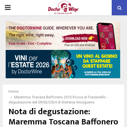
PRIMARY
MENU
Home
Maremma Toscana Baffonero 2013 Rocca di Frassinello -
degustazione del 09/02/2024 di Stefania Vinciguerra
Nota di degustazione:
Maremma Toscana Baffonero