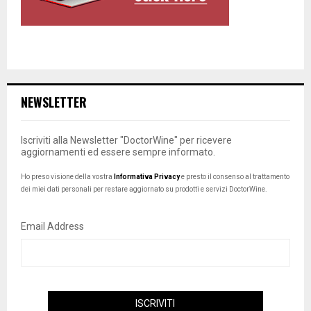
NEWSLETTER
Iscriviti alla Newsletter "DoctorWine" per ricevere
aggiornamenti ed essere sempre informato.
Ho preso visione della vostra
Informativa Privacy
e presto il consenso al trattamento
dei miei dati personali per restare aggiornato su prodotti e servizi DoctorWine.
Email Address