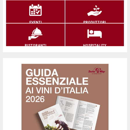
EVENTI
PRODUTTORI
RISTORANTI
HOSPITALITY