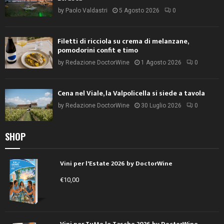
by
Paolo Valdastri
5 Agosto 2026
0
Filetti di ricciola su crema di melanzane,
pomodorini confit e timo
by
Redazione DoctorWine
1 Agosto 2026
0
Cena nel Viale, la Valpolicella si siede a tavola
by
Redazione DoctorWine
30 Luglio 2026
0
SHOP
Vini per l'Estate 2026 by DoctorWine
€
10,00
Vini per Tutte le Tasche 2026 by DoctorWine