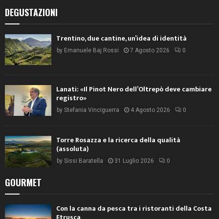
DEGUSTAZIONI
Trentino, due cantine, un’idea di identità
by
Emanuele Baj Rossi
7 Agosto 2026
0
Lanati: «Il Pinot Nero dell’Oltrepò deve cambiare
registro»
by
Stefania Vinciguerra
4 Agosto 2026
0
Torre Rosazza e la ricerca della qualità
(assoluta)
by
Sissi Baratella
31 Luglio 2026
0
GOURMET
Con la canna da pesca tra i ristoranti della Costa
Etrusca