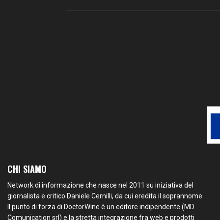
CHI SIAMO
Network di informazione che nasce nel 2011 su iniziativa del
giornalista e critico Daniele Cernilli, da cui eredita il soprannome.
Il punto di forza di DoctorWine è un editore indipendente (MD
Comunication srl) e la stretta integrazione fra web e prodotti