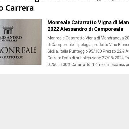
o Carrera
Monreale Catarratto Vigna di Ma
2022 Alessandro di Camporeale
Monreale Catarratto Vigna di Mandranova 2
di Camporeale Tipologia prodotto Vino Bian
Sicilia, Italia Punteggio 95/100 Prezzo 22 € A
Carrera Data di pubblicazione 27/08/2024 Fo
0,750L 100% Catarratto. 12 mesi in acciaio, pic