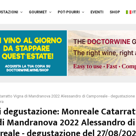
STAZIONI
GOURMET
POT-POURRI
EVENTI
SHOP
I
tarratto Vigna di Mandranova 2022 Alessandro di Camporeale - degustazione
era
i degustazione: Monreale Catarrat
di Mandranova 2022 Alessandro di
eale - degustazione del 27/08/202