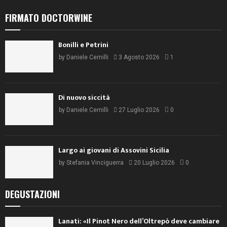
FIRMATO DOCTORWINE
Bonilli e Petrini
by
Daniele Cernilli
3 Agosto 2026
1
Di nuovo siccità
by
Daniele Cernilli
27 Luglio 2026
0
Largo ai giovani di Assovini Sicilia
by
Stefania Vinciguerra
20 Luglio 2026
0
DEGUSTAZIONI
Lanati: «Il Pinot Nero dell’Oltrepò deve cambiare