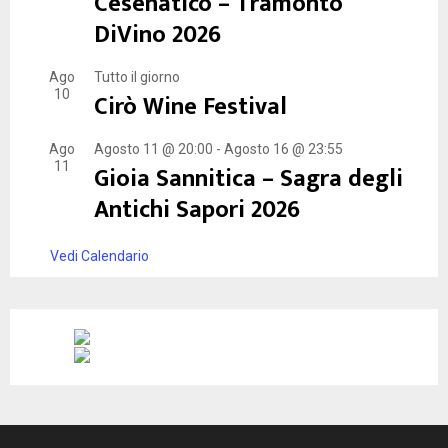
Cesenatico – Tramonto
DiVino 2026
Ago
Tutto il giorno
10
Cirò Wine Festival
Ago
Agosto 11 @ 20:00
-
Agosto 16 @ 23:55
11
Gioia Sannitica – Sagra degli
Antichi Sapori 2026
Vedi Calendario