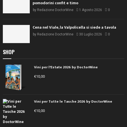
pomodorini confit e timo
by
Redazione DoctorWine
1 Agosto 2026
0
Cena nel Viale, la Valpolicella si siede a tavola
by
Redazione DoctorWine
30 Luglio 2026
0
SHOP
Vini per l'Estate 2026 by DoctorWine
€
10,00
Vini per Tutte le Tasche 2026 by DoctorWine
€
10,00