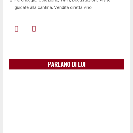
Parcheggio, Colazione, Wi-Fi, Degustazioni, Visite
guidate alla cantina, Vendita diretta vino
PARLANO DI LUI