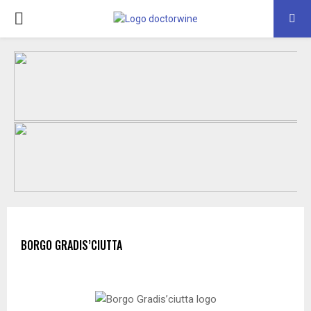
PRIMARY
MENU
BORGO GRADIS’CIUTTA