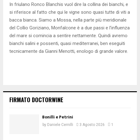
In friulano Ronco Blanchis vuol dire la collina dei bianchi, e
si riferisce al fatto che qui le vigne sono quasi tutte di viti a
bacca bianca. Siamo a Mossa, nella parte più meridionale
del Collio Goriziano, Monfalcone è a due passi e l’influenza
del mare si comincia a sentire nettamente. Quindi avremo
bianchi salini e possenti, quasi mediterranei, ben eseguiti
tecnicamente da Gianni Menotti, enologo di grande valore.
FIRMATO DOCTORWINE
Bonilli e Petrini
by
Daniele Cernilli
3 Agosto 2026
1