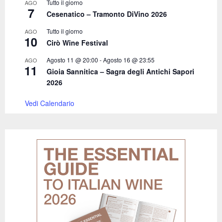
Tutto il giorno
AGO
7
Cesenatico – Tramonto DiVino 2026
Tutto il giorno
AGO
10
Cirò Wine Festival
Agosto 11 @ 20:00
-
Agosto 16 @ 23:55
AGO
11
Gioia Sannitica – Sagra degli Antichi Sapori
2026
Vedi Calendario