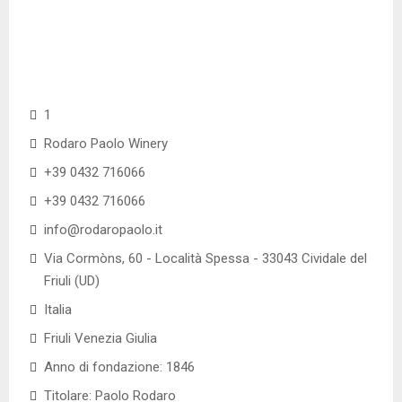
1
Rodaro Paolo Winery
+39 0432 716066
+39 0432 716066
info@rodaropaolo.it
Via Cormòns, 60 - Località Spessa - 33043 Cividale del
Friuli (UD)
Italia
Friuli Venezia Giulia
Anno di fondazione: 1846
Titolare: Paolo Rodaro