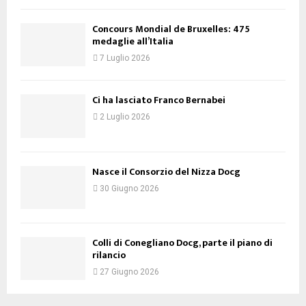
Concours Mondial de Bruxelles: 475
medaglie all’Italia
7 Luglio 2026
Ci ha lasciato Franco Bernabei
2 Luglio 2026
Nasce il Consorzio del Nizza Docg
30 Giugno 2026
Colli di Conegliano Docg, parte il piano di
rilancio
27 Giugno 2026