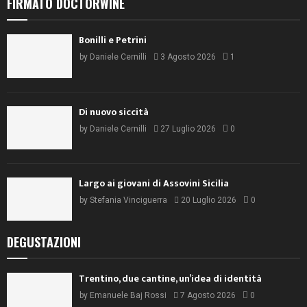
FIRMATO DOCTORWINE
Bonilli e Petrini
by
Daniele Cernilli
3 Agosto 2026
1
Di nuovo siccità
by
Daniele Cernilli
27 Luglio 2026
0
Largo ai giovani di Assovini Sicilia
by
Stefania Vinciguerra
20 Luglio 2026
0
DEGUSTAZIONI
Trentino, due cantine, un’idea di identità
by
Emanuele Baj Rossi
7 Agosto 2026
0