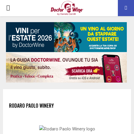
PRIMARY
MENU
RODARO PAOLO WINERY