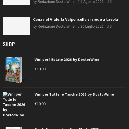
by
Redazione DoctorWine
1 Agosto 2026
0
Cena nel Viale, la Valpolicella si siede a tavola
by
Redazione DoctorWine
30 Luglio 2026
0
SHOP
Vini per l'Estate 2026 by DoctorWine
€
10,00
Vini per Tutte le Tasche 2026 by DoctorWine
€
10,00