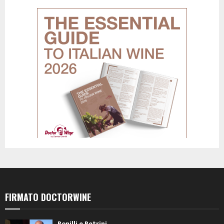
FIRMATO DOCTORWINE
Bonilli e Petrini