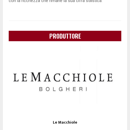
con la ricchezza che rimane la sua cifra stilistica.
PRODUTTORE
Le Macchiole