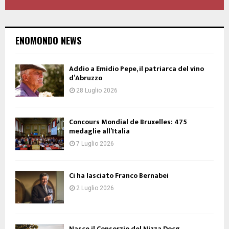
ENOMONDO NEWS
Addio a Emidio Pepe, il patriarca del vino
d’Abruzzo
28 Luglio 2026
Concours Mondial de Bruxelles: 475
medaglie all’Italia
7 Luglio 2026
Ci ha lasciato Franco Bernabei
2 Luglio 2026
Nasce il Consorzio del Nizza Docg