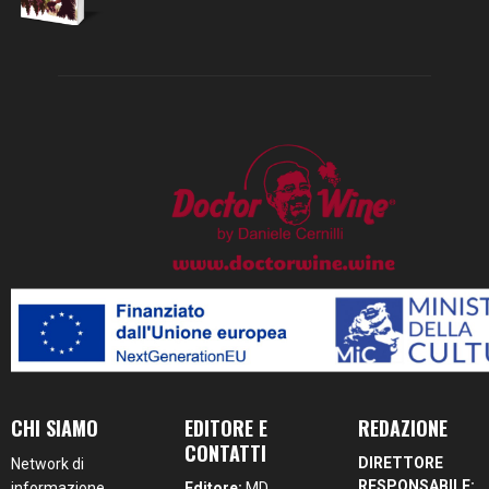
CHI SIAMO
EDITORE E
REDAZIONE
CONTATTI
DIRETTORE
Network di
RESPONSABILE:
informazione
Editore:
MD