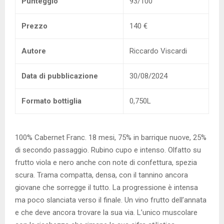
Punteggio
93/100
Prezzo
140 €
Autore
Riccardo Viscardi
Data di pubblicazione
30/08/2024
Formato bottiglia
0,750L
100% Cabernet Franc. 18 mesi, 75% in barrique nuove, 25%
di secondo passaggio. Rubino cupo e intenso. Olfatto su
frutto viola e nero anche con note di confettura, spezia
scura. Trama compatta, densa, con il tannino ancora
giovane che sorregge il tutto. La progressione è intensa
ma poco slanciata verso il finale. Un vino frutto dell’annata
e che deve ancora trovare la sua via. L’unico muscolare