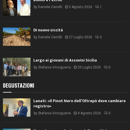
by
Daniele Cernilli
3 Agosto 2026
1
Di nuovo siccità
by
Daniele Cernilli
27 Luglio 2026
0
Largo ai giovani di Assovini Sicilia
by
Stefania Vinciguerra
20 Luglio 2026
0
DEGUSTAZIONI
Lanati: «Il Pinot Nero dell’Oltrepò deve cambiare
registro»
by
Stefania Vinciguerra
4 Agosto 2026
0