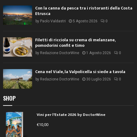
Con la canna da pesca tra i ristoranti della Costa
Etrusca
by
Paolo Valdastri
5 Agosto 2026
0
Filetti di ricciola su crema di melanzane,
pomodorini confit e timo
by
Redazione DoctorWine
1 Agosto 2026
0
Cena nel Viale, la Valpolicella si siede a tavola
by
Redazione DoctorWine
30 Luglio 2026
0
SHOP
Vini per l'Estate 2026 by DoctorWine
€
10,00