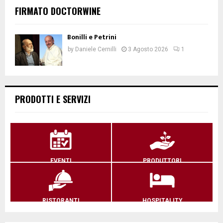
FIRMATO DOCTORWINE
Bonilli e Petrini
by
Daniele Cernilli
3 Agosto 2026
1
PRODOTTI E SERVIZI
EVENTI
PRODUTTORI
RISTORANTI
HOSPITALITY