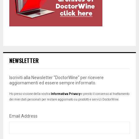
NEWSLETTER
Iscriviti alla Newsletter "DoctorWine" per ricevere
aggiornamenti ed essere sempre informato.
Ho preso visione della vostra
Informativa Privacy
e presto il consenso al trattamento
dei miei dati personali per restare aggiornato su prodotti e servizi DoctorWine.
Email Address