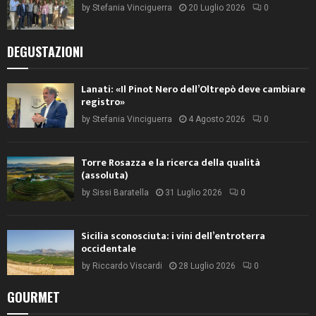
by
Stefania Vinciguerra
20 Luglio 2026
0
DEGUSTAZIONI
Lanati: «Il Pinot Nero dell’Oltrepò deve cambiare
registro»
by
Stefania Vinciguerra
4 Agosto 2026
0
Torre Rosazza e la ricerca della qualità
(assoluta)
by
Sissi Baratella
31 Luglio 2026
0
Sicilia sconosciuta: i vini dell’entroterra
occidentale
by
Riccardo Viscardi
28 Luglio 2026
0
GOURMET