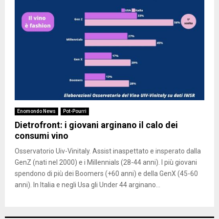
Enomondo News
Pot-Pourri
Dietrofront: i giovani arginano il calo dei
consumi vino
Osservatorio Uiv-Vinitaly. Assist inaspettato e insperato dalla
GenZ (nati nel 2000) e i Millennials (28-44 anni). I più giovani
spendono di più dei Boomers (+60 anni) e della GenX (45-60
anni). In Italia e negli Usa gli Under 44 arginano...