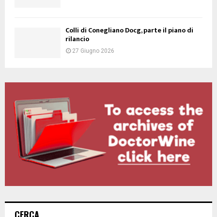
Colli di Conegliano Docg, parte il piano di
rilancio
27 Giugno 2026
CERCA