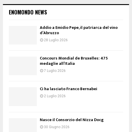
ENOMONDO NEWS
Addio a Emidio Pepe, il patriarca del vino
d’Abruzzo
28 Luglio 2026
Concours Mondial de Bruxelles: 475
medaglie all’Italia
7 Luglio 2026
Ci ha lasciato Franco Bernabei
2 Luglio 2026
Nasce il Consorzio del Nizza Docg
30 Giugno 2026