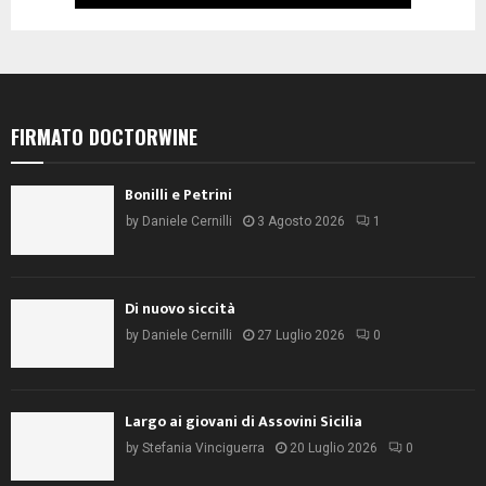
FIRMATO DOCTORWINE
Bonilli e Petrini
by
Daniele Cernilli
3 Agosto 2026
1
Di nuovo siccità
by
Daniele Cernilli
27 Luglio 2026
0
Largo ai giovani di Assovini Sicilia
by
Stefania Vinciguerra
20 Luglio 2026
0