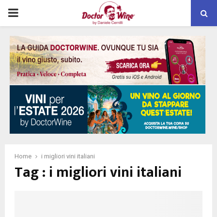
PRIMARY
MENU
Home
i migliori vini italiani
Tag : i migliori vini italiani