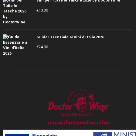
Vini per Tutte le Tasche 2026 by DoctorWine
€
10,00
Guida Essenziale ai Vini d’Italia 2026
€
24,00