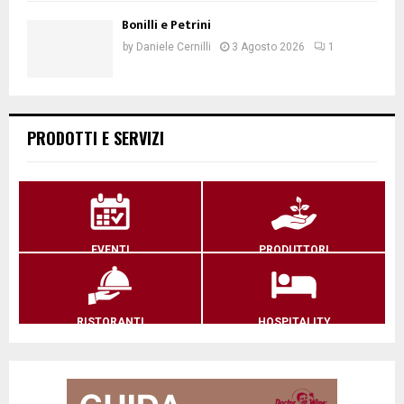
Bonilli e Petrini
by
Daniele Cernilli
3 Agosto 2026
1
PRODOTTI E SERVIZI
EVENTI
PRODUTTORI
RISTORANTI
HOSPITALITY