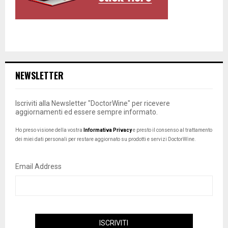
NEWSLETTER
Iscriviti alla Newsletter "DoctorWine" per ricevere
aggiornamenti ed essere sempre informato.
Ho preso visione della vostra
Informativa Privacy
e presto il consenso al trattamento
dei miei dati personali per restare aggiornato su prodotti e servizi DoctorWine.
Email Address