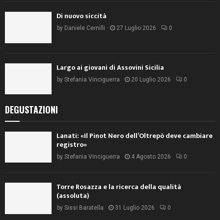
Di nuovo siccità
by
Daniele Cernilli
27 Luglio 2026
0
Largo ai giovani di Assovini Sicilia
by
Stefania Vinciguerra
20 Luglio 2026
0
DEGUSTAZIONI
Lanati: «Il Pinot Nero dell’Oltrepò deve cambiare
registro»
by
Stefania Vinciguerra
4 Agosto 2026
0
Torre Rosazza e la ricerca della qualità
(assoluta)
by
Sissi Baratella
31 Luglio 2026
0