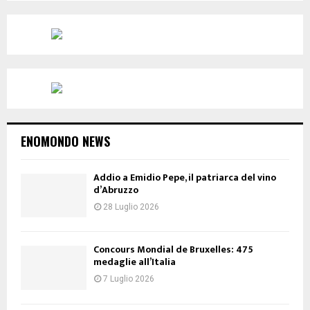
ENOMONDO NEWS
Addio a Emidio Pepe, il patriarca del vino
d’Abruzzo
28 Luglio 2026
Concours Mondial de Bruxelles: 475
medaglie all’Italia
7 Luglio 2026