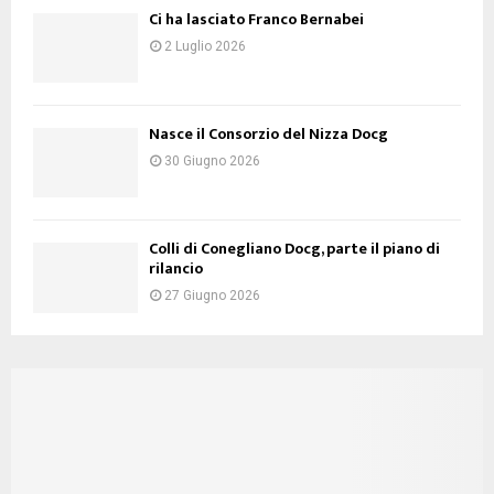
Ci ha lasciato Franco Bernabei
2 Luglio 2026
Nasce il Consorzio del Nizza Docg
30 Giugno 2026
Colli di Conegliano Docg, parte il piano di
rilancio
27 Giugno 2026