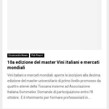
Enomondo News
Pot-Pourri
10a edizione del master Vini italiani e mercati
mondiali
Vini italiani e mercati mondiali: aperte le iscrizioni alla decima
edizione del master universitario di primo livello promosso da
quattro atenei della Toscana insieme ad Associazione
Italiana Sommelier. Domande di partecipazione entro l’8
ottobre. È il riferimento per formare professionisti in...