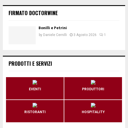
FIRMATO DOCTORWINE
Bonilli e Petrini
by
Daniele Cernilli
3 Agosto 2026
1
PRODOTTI E SERVIZI
EVENTI
PRODUTTORI
RISTORANTI
HOSPITALITY