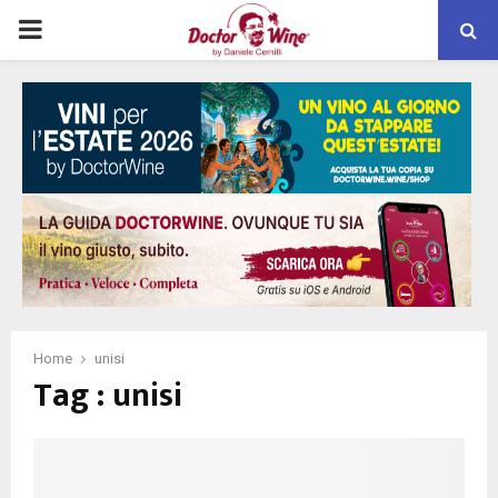
PRIMARY
MENU
Home
unisi
Tag : unisi